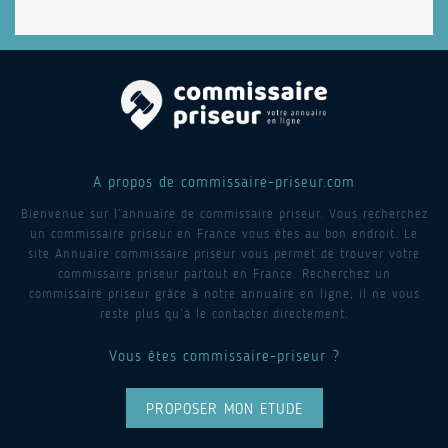
A propos de commissaire-priseur.com
Bienvenue sur l’annuaire de commissaire priseur. Vous recherchez
un commissaire priseur en France vous êtes au bon endroit. Le
site Annuaire commissaire priseur vous permet de trouver votre
commissaire priseur partout en France. Recherchez un
commissaire priseur grâce à notre annuaire en ligne, il ne vous
reste plus qu’à le contacter directement.
Vous êtes commissaire-priseur ?
PROPOSER MON ETUDE