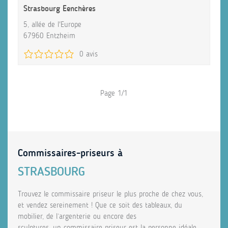
Strasbourg Eenchères
5, allée de l'Europe
67960 Entzheim
0 avis
Page 1/1
Commissaires-priseurs à
STRASBOURG
Trouvez le commissaire priseur le plus proche de chez vous,
et vendez sereinement ! Que ce soit des tableaux, du
mobilier, de l’argenterie ou encore des
sculptures, un commissaire priseur est la personne idéale