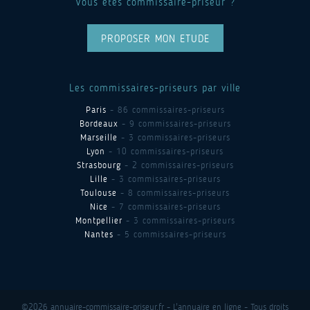
Vous êtes commissaire-priseur ?
PROPOSER MON ETUDE
Les commissaires-priseurs par ville
Paris
- 86 commissaires-priseurs
Bordeaux
- 9 commissaires-priseurs
Marseille
- 3 commissaires-priseurs
Lyon
- 10 commissaires-priseurs
Strasbourg
- 2 commissaires-priseurs
Lille
- 3 commissaires-priseurs
Toulouse
- 8 commissaires-priseurs
Nice
- 7 commissaires-priseurs
Montpellier
- 3 commissaires-priseurs
Nantes
- 5 commissaires-priseurs
©2026 annuaire-commissaire-priseur.fr - L'annuaire en ligne - Tous droits