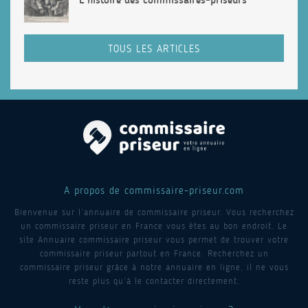
TOUS LES ARTICLES
A propos de commissaire-priseur.com
Bienvenue sur l’annuaire de commissaire priseur. Vous recherchez
un commissaire priseur en France vous êtes au bon endroit. Le
site Annuaire commissaire priseur vous permet de trouver votre
commissaire priseur partout en France. Recherchez un
commissaire priseur grâce à notre annuaire en ligne, il ne vous
reste plus qu’à le contacter directement.