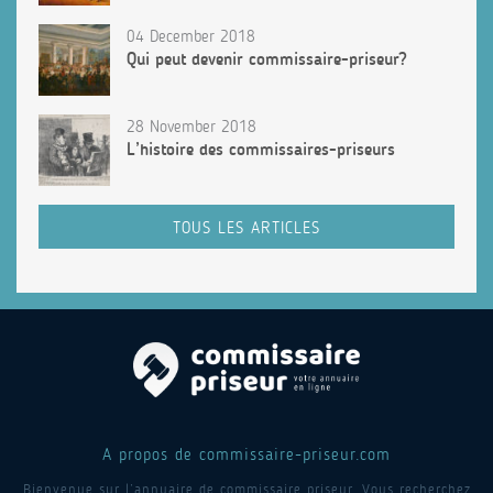
04 December 2018
Qui peut devenir commissaire-priseur?
28 November 2018
L’histoire des commissaires-priseurs
TOUS LES ARTICLES
A propos de commissaire-priseur.com
Bienvenue sur l’annuaire de commissaire priseur. Vous recherchez