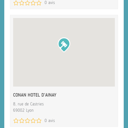
0 avis
CONAN HOTEL D’AINAY
8, rue de Castries
69002 Lyon
0 avis