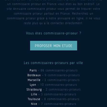
un commissaire priseur en France vous êtes au bon endroit. Le
site Annuaire commissaire priseur vous permet de trouver votre
commissaire priseur partout en France. Recherchez un
commissaire priseur grâce à notre annuaire en ligne, il ne vous
reste plus qu’à le contacter directement.
Vous êtes commissaire-priseur ?
PROPOSER MON ETUDE
Les commissaires-priseurs par ville
Paris
- 86 commissaires-priseurs
Bordeaux
- 9 commissaires-priseurs
Marseille
- 3 commissaires-priseurs
Lyon
- 10 commissaires-priseurs
Strasbourg
- 2 commissaires-priseurs
Lille
- 3 commissaires-priseurs
Toulouse
- 8 commissaires-priseurs
Nice
- 7 commissaires-priseurs