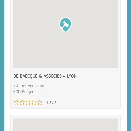
DE BAECQUE & ASSOCIES – LYON
70, rue Vendôme
69006 Lyon
0 avis