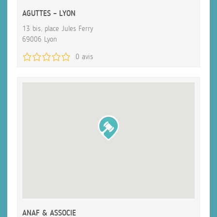
AGUTTES – LYON
13 bis, place Jules Ferry
69006 Lyon
0 avis
ANAF & ASSOCIE