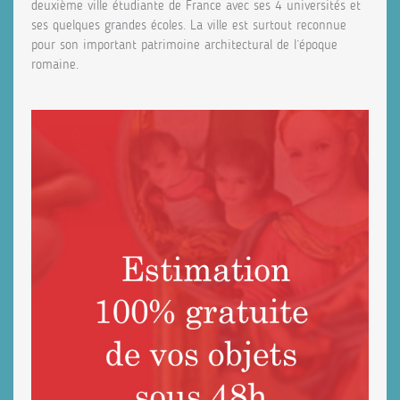
deuxième ville étudiante de France avec ses 4 universités et
ses quelques grandes écoles. La ville est surtout reconnue
pour son important patrimoine architectural de l’époque
romaine.