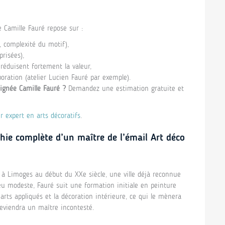
e Camille Fauré repose sur :
 complexité du motif),
risées),
 réduisent fortement la valeur,
oration (atelier Lucien Fauré par exemple).
ignée Camille Fauré ?
Demandez une estimation gratuite et
r expert en arts décoratifs
.
hie complète d’un maître de l’émail Art déco
 à Limoges au début du XXe siècle, une ville déjà reconnue
ieu modeste, Fauré suit une formation initiale en peinture
 arts appliqués et la décoration intérieure, ce qui le mènera
deviendra un maître incontesté.