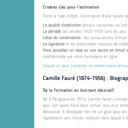
Critères clés pour l’estimation
Outre le type d’objet, l’estimation d’une œuvre d
La qualité d’exécution
(émaux cloisonnés ou non,
La période
(les années 1920-1930 sont les plus p
L’état de conservation
: les restaurations d’émail
La signature
et les éventuelles marques de collab
Vous possédez un vase ou une œuvre en émail s
confidentielle via notre formulaire en ligne.
Cliquez ici pour contacter un commissaire-priseu
Camille Fauré (1874-1956) : Biograp
De la formation au tournant décoratif
Né à Périgueux en 1874, Camille Fauré s’installe
pour son savoir-faire dans l’émail. Issu d’un mil
décorative. Il développe très tôt un goût pour les
rapidement vers l’émail, médium dans lequel il 