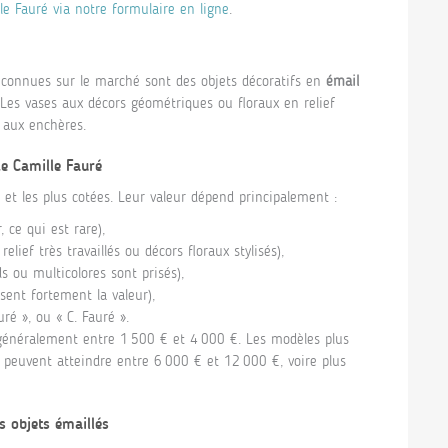
e Fauré via notre formulaire en ligne
.
 connues sur le marché sont des objets décoratifs en
émail
Les vases aux décors géométriques ou floraux en relief
e aux enchères.
de Camille Fauré
 et les plus cotées. Leur valeur dépend principalement :
ce qui est rare),
lief très travaillés ou décors floraux stylisés),
s ou multicolores sont prisés),
isent fortement la valeur),
ré », ou « C. Fauré ».
 généralement entre 1 500 € et 4 000 €. Les modèles plus
s, peuvent atteindre entre 6 000 € et 12 000 €, voire plus
s objets émaillés