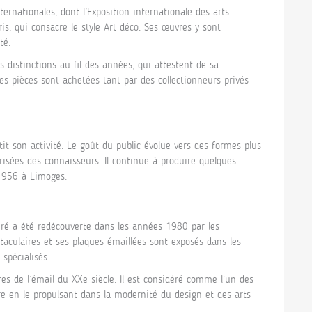
ternationales, dont l’Exposition internationale des arts
is, qui consacre le style Art déco. Ses œuvres y sont
té.
ses distinctions au fil des années, qui attestent de sa
es pièces sont achetées tant par des collectionneurs privés
t son activité. Le goût du public évolue vers des formes plus
isées des connaisseurs. Il continue à produire quelques
 1956 à Limoges.
auré a été redécouverte dans les années 1980 par les
ctaculaires et ses plaques émaillées sont exposés dans les
spécialisés.
s de l’émail du XXe siècle. Il est considéré comme l’un des
ire en le propulsant dans la modernité du design et des arts