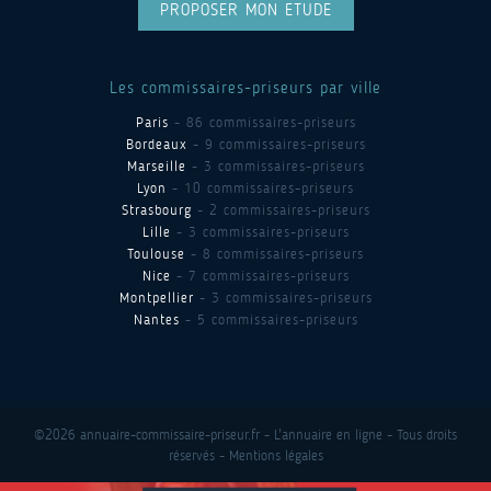
PROPOSER MON ETUDE
Les commissaires-priseurs par ville
Paris
- 86 commissaires-priseurs
Bordeaux
- 9 commissaires-priseurs
Marseille
- 3 commissaires-priseurs
Lyon
- 10 commissaires-priseurs
Strasbourg
- 2 commissaires-priseurs
Lille
- 3 commissaires-priseurs
Toulouse
- 8 commissaires-priseurs
Nice
- 7 commissaires-priseurs
Montpellier
- 3 commissaires-priseurs
Nantes
- 5 commissaires-priseurs
©2026 annuaire-commissaire-priseur.fr - L'annuaire en ligne - Tous droits
réservés -
Mentions légales