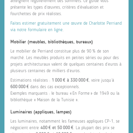
atteignent régulièrement des sommets. Ce guide vous
présente les types d’œuvres, critères d’évaluation et
fourchettes de prix réalistes.
Faites estimer gratuitement une œuvre de Charlotte Perriand
via notre formulaire en ligne
.
Mobilier (meubles, bibliothèques, bureaux)
Le mobilier de Perriand constitue plus de 90 % de son
marché. Les meubles produits en petites séries ou pour des
projets architecturaux valent de quelques centaines d’euros à
plusieurs centaines de milliers d’euros.
Estimations réalistes :
1 000 € à 330 000 €
, voire jusqu’à
600 000 €
dans des cas exceptionnels.
Exemples marquants : le bureau « En Forme » de 1949 ou la
bibliothèque « Maison de la Tunisie ».
Luminaires (appliques, lampes)
Les luminaires, notamment les fameuses appliques CP‑1, se
négocient entre
400 € et 50 000 €
. La plupart des prix se