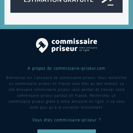
A propos de commissaire-priseur.com
Bienvenue sur l’annuaire de commissaire priseur. Vous recherchez
un commissaire priseur en France vous êtes au bon endroit. Le
site Annuaire commissaire priseur vous permet de trouver votre
commissaire priseur partout en France. Recherchez un
commissaire priseur grâce à notre annuaire en ligne, il ne vous
reste plus qu’à le contacter directement.
Vous êtes commissaire-priseur ?