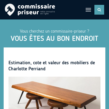
Vous cherchez un commissaire-priseur ?
VOUS ÊTES AU BON ENDROIT
Estimation, cote et valeur des mobiliers de
Charlotte Perriand