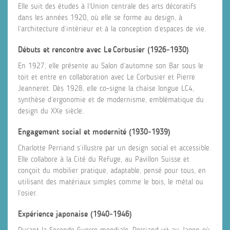
Elle suit des études à l’Union centrale des arts décoratifs
dans les années 1920, où elle se forme au design, à
l’architecture d’intérieur et à la conception d’espaces de vie.
Débuts et rencontre avec Le Corbusier (1926‑1930)
En 1927, elle présente au Salon d’automne son Bar sous le
toit et entre en collaboration avec Le Corbusier et Pierre
Jeanneret. Dès 1928, elle co-signe la chaise longue LC4,
synthèse d’ergonomie et de modernisme, emblématique du
design du XXe siècle.
Engagement social et modernité (1930‑1939)
Charlotte Perriand s’illustre par un design social et accessible.
Elle collabore à la Cité du Refuge, au Pavillon Suisse et
conçoit du mobilier pratique, adaptable, pensé pour tous, en
utilisant des matériaux simples comme le bois, le métal ou
l’osier.
Expérience japonaise (1940‑1946)
Durant la Seconde Guerre mondiale, Perriand vit au Japon où