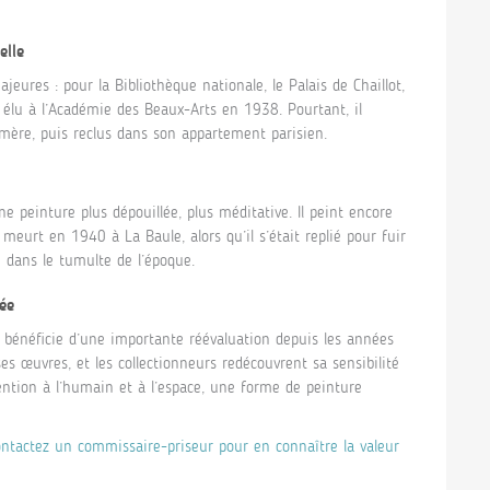
elle
eures : pour la Bibliothèque nationale, le Palais de Chaillot,
t élu à l’Académie des Beaux-Arts en 1938. Pourtant, il
mère, puis reclus dans son appartement parisien.
ne peinture plus dépouillée, plus méditative. Il peint encore
l meurt en 1940 à La Baule, alors qu’il s’était replié pour fuir
e dans le tumulte de l’époque.
ée
 bénéficie d’une importante réévaluation depuis les années
 œuvres, et les collectionneurs redécouvrent sa sensibilité
tention à l’humain et à l’espace, une forme de peinture
ntactez un commissaire-priseur pour en connaître la valeur