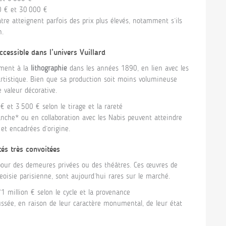
0 € et 30 000 €
tre atteignent parfois des prix plus élevés, notamment s’ils
n.
ccessible dans l’univers Vuillard
mment à la
lithographie
dans les années 1890, en lien avec les
 artistique. Bien que sa production soit moins volumineuse
 valeur décorative.
€ et 3 500 € selon le tirage et la rareté
nche* ou en collaboration avec les Nabis peuvent atteindre
 et encadrées d’origine.
és très convoitées
our des demeures privées ou des théâtres. Ces œuvres de
isie parisienne, sont aujourd’hui rares sur le marché.
1 million € selon le cycle et la provenance
ussée, en raison de leur caractère monumental, de leur état