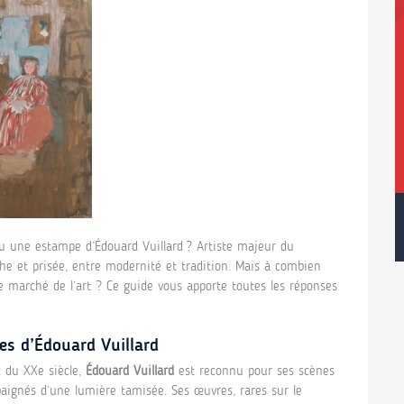
u une estampe d’Édouard Vuillard ? Artiste majeur du
he et prisée, entre modernité et tradition. Mais à combien
e marché de l’art ? Ce guide vous apporte toutes les réponses
es d’Édouard Vuillard
t du XXe siècle,
Édouard Vuillard
est reconnu pour ses scènes
 baignés d’une lumière tamisée. Ses œuvres, rares sur le