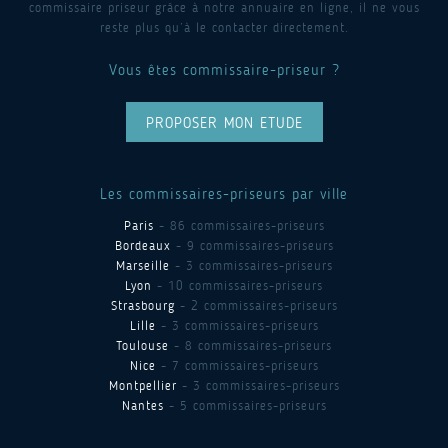
commissaire priseur grâce à notre annuaire en ligne, il ne vous
reste plus qu’à le contacter directement.
Vous êtes commissaire-priseur ?
PROPOSER MON ETUDE
Les commissaires-priseurs par ville
Paris
- 86 commissaires-priseurs
Bordeaux
- 9 commissaires-priseurs
Marseille
- 3 commissaires-priseurs
Lyon
- 10 commissaires-priseurs
Strasbourg
- 2 commissaires-priseurs
Lille
- 3 commissaires-priseurs
Toulouse
- 8 commissaires-priseurs
Nice
- 7 commissaires-priseurs
Montpellier
- 3 commissaires-priseurs
Nantes
- 5 commissaires-priseurs