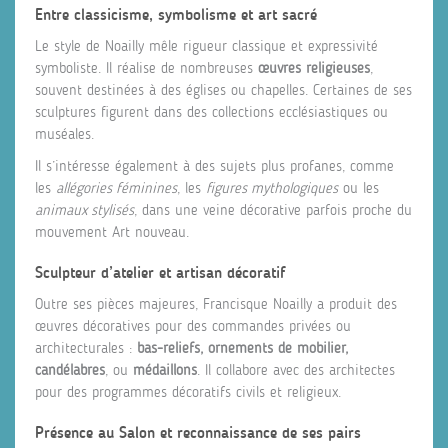
Entre classicisme, symbolisme et art sacré
Le style de Noailly mêle rigueur classique et expressivité
symboliste. Il réalise de nombreuses
œuvres religieuses
,
souvent destinées à des églises ou chapelles. Certaines de ses
sculptures figurent dans des collections ecclésiastiques ou
muséales.
Il s’intéresse également à des sujets plus profanes, comme
les
allégories féminines
, les
figures mythologiques
ou les
animaux stylisés
, dans une veine décorative parfois proche du
mouvement Art nouveau.
Sculpteur d’atelier et artisan décoratif
Outre ses pièces majeures, Francisque Noailly a produit des
œuvres décoratives pour des commandes privées ou
architecturales :
bas-reliefs, ornements de mobilier,
candélabres
, ou
médaillons
. Il collabore avec des architectes
pour des programmes décoratifs civils et religieux.
Présence au Salon et reconnaissance de ses pairs