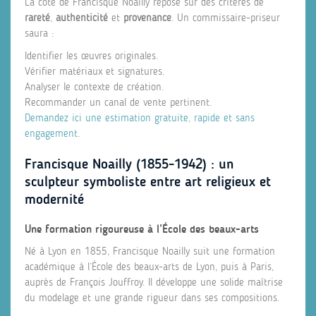
La cote de Francisque Noailly repose sur des critères de
rareté
,
authenticité
et
provenance
. Un commissaire-priseur
saura :
Identifier les œuvres originales.
Vérifier matériaux et signatures.
Analyser le contexte de création.
Recommander un canal de vente pertinent.
Demandez ici une estimation gratuite, rapide et sans
engagement
.
Francisque Noailly (1855-1942) : un
sculpteur symboliste entre art religieux et
modernité
Une formation rigoureuse à l’École des beaux-arts
Né à Lyon en 1855, Francisque Noailly suit une formation
académique à l’École des beaux-arts de Lyon, puis à Paris,
auprès de François Jouffroy. Il développe une solide maîtrise
du modelage et une grande rigueur dans ses compositions.