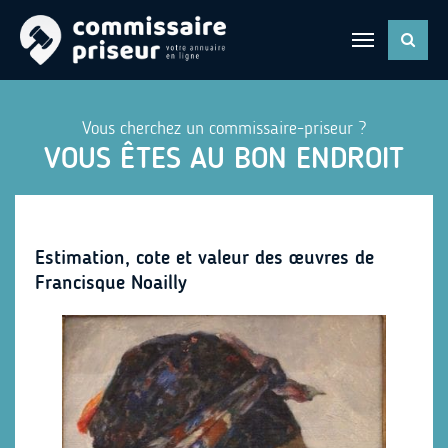
Vous cherchez un commissaire-priseur ?
VOUS ÊTES AU BON ENDROIT
Estimation, cote et valeur des œuvres de
Francisque Noailly