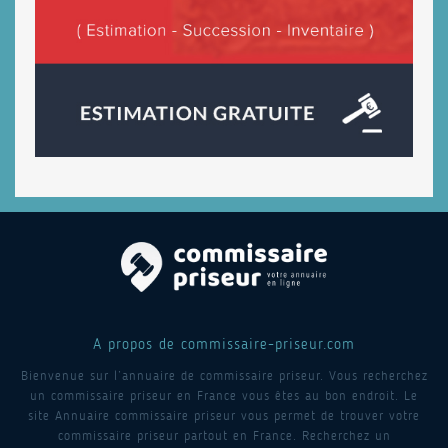
A propos de commissaire-priseur.com
Bienvenue sur l’annuaire de commissaire priseur. Vous recherchez
un commissaire priseur en France vous êtes au bon endroit. Le
site Annuaire commissaire priseur vous permet de trouver votre
commissaire priseur partout en France. Recherchez un