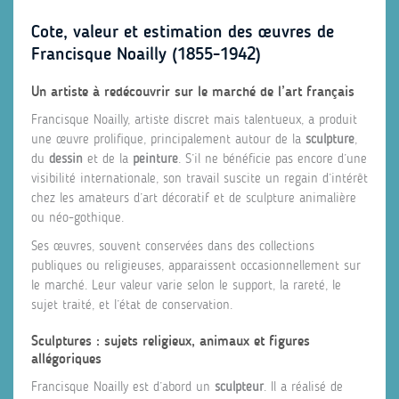
Cote, valeur et estimation des œuvres de
Francisque Noailly (1855-1942)
Un artiste à redécouvrir sur le marché de l’art français
Francisque Noailly, artiste discret mais talentueux, a produit
une œuvre prolifique, principalement autour de la
sculpture
,
du
dessin
et de la
peinture
. S’il ne bénéficie pas encore d’une
visibilité internationale, son travail suscite un regain d’intérêt
chez les amateurs d’art décoratif et de sculpture animalière
ou néo-gothique.
Ses œuvres, souvent conservées dans des collections
publiques ou religieuses, apparaissent occasionnellement sur
le marché. Leur valeur varie selon le support, la rareté, le
sujet traité, et l’état de conservation.
Sculptures : sujets religieux, animaux et figures
allégoriques
Francisque Noailly est d’abord un
sculpteur
. Il a réalisé de