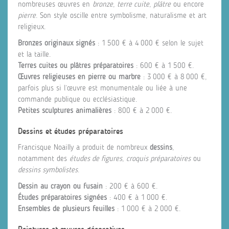
nombreuses œuvres en
bronze
,
terre cuite
,
plâtre
ou encore
pierre
. Son style oscille entre symbolisme, naturalisme et art
religieux.
Bronzes originaux signés
: 1 500 € à 4 000 € selon le sujet
et la taille.
Terres cuites ou plâtres préparatoires
: 600 € à 1 500 €.
Œuvres religieuses en pierre ou marbre
: 3 000 € à 8 000 €,
parfois plus si l’œuvre est monumentale ou liée à une
commande publique ou ecclésiastique.
Petites sculptures animalières
: 800 € à 2 000 €.
Dessins et études préparatoires
Francisque Noailly a produit de nombreux
dessins
,
notamment des
études de figures
,
croquis préparatoires
ou
dessins symbolistes
.
Dessin au crayon ou fusain
: 200 € à 600 €.
Études préparatoires signées
: 400 € à 1 000 €.
Ensembles de plusieurs feuilles
: 1 000 € à 2 000 €.