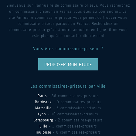
Bienvenue sur l’annuaire de commissaire priseur. Vous recherchez
un commissaire priseur en France vous êtes au bon endroit. Le
site Annuaire commissaire priseur vous permet de trouver votre
commissaire priseur partout en France. Recherchez un
commissaire priseur grâce à notre annuaire en ligne, il ne vous
reste plus qu’à le contacter directement.
Vous êtes commissaire-priseur ?
PROPOSER MON ETUDE
Les commissaires-priseurs par ville
Paris
- 86 commissaires-priseurs
Bordeaux
- 9 commissaires-priseurs
Marseille
- 3 commissaires-priseurs
Lyon
- 10 commissaires-priseurs
Strasbourg
- 2 commissaires-priseurs
Lille
- 3 commissaires-priseurs
Toulouse
- 8 commissaires-priseurs