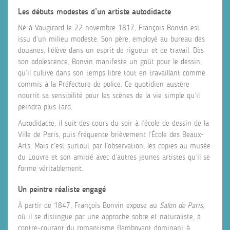
Les débuts modestes d’un artiste autodidacte
Né à Vaugirard le 22 novembre 1817, François Bonvin est
issu d’un milieu modeste. Son père, employé au bureau des
douanes, l’élève dans un esprit de rigueur et de travail. Dès
son adolescence, Bonvin manifeste un goût pour le dessin,
qu’il cultive dans son temps libre tout en travaillant comme
commis à la Préfecture de police. Ce quotidien austère
nourrit sa sensibilité pour les scènes de la vie simple qu’il
peindra plus tard.
Autodidacte, il suit des cours du soir à l’école de dessin de la
Ville de Paris, puis fréquente brièvement l’École des Beaux-
Arts. Mais c’est surtout par l’observation, les copies au musée
du Louvre et son amitié avec d’autres jeunes artistes qu’il se
forme véritablement.
Un peintre réaliste engagé
À partir de 1847, François Bonvin expose au
Salon de Paris
,
où il se distingue par une approche sobre et naturaliste, à
contre-courant du romantisme flamboyant dominant à