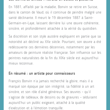
En 1881, affaibli par la maladie, Bonvin se retire en Suisse,
dans le canton de Vaud, où il continue de peindre malgré une
santé déclinante. Il meurt le 19 décembre 1887 à Saint-
Germain-en-Laye, laissant derrière lui une œuvre cohérente,
sincère, et profondément attachée à la vérité du quotidien.
Sa discrétion et son style austère expliquent en partie que sa
notoriété ait décliné au XXe siècle. Pourtant, son œuvre a été
redécouverte ces dernières décennies, notamment par les
amateurs de peinture réaliste française. Son influence sur les
peintres naturalistes de la fin du XIXe siècle est aujourd’hui
mieux reconnue.
En résumé : un artiste pour connaisseurs
François Bonvin n’a jamais recherché la gloire, mais il a
marqué son époque par son intégrité, sa fidélité à un art
sincère, et son rôle d’aîné généreux. Ses œuvres – qu’il
s’agisse de tableaux, de dessins ou de gravures – séduisent
aujourd’hui un public exigeant, attaché à la qualité
d’exécution et à l’émotion tranquille.