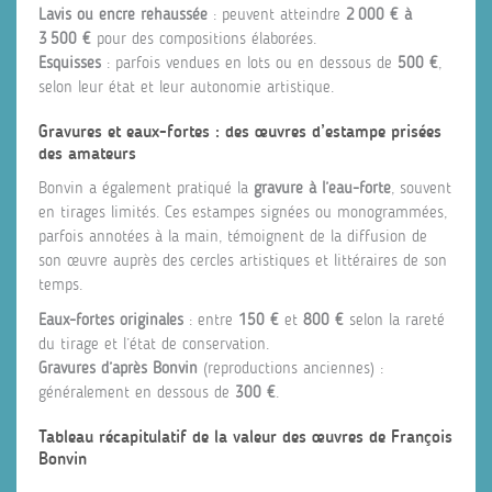
Lavis ou encre rehaussée
: peuvent atteindre
2 000 € à
3 500 €
pour des compositions élaborées.
Esquisses
: parfois vendues en lots ou en dessous de
500 €
,
selon leur état et leur autonomie artistique.
Gravures et eaux-fortes : des œuvres d’estampe prisées
des amateurs
Bonvin a également pratiqué la
gravure à l’eau-forte
, souvent
en tirages limités. Ces estampes signées ou monogrammées,
parfois annotées à la main, témoignent de la diffusion de
son œuvre auprès des cercles artistiques et littéraires de son
temps.
Eaux-fortes originales
: entre
150 €
et
800 €
selon la rareté
du tirage et l’état de conservation.
Gravures d’après Bonvin
(reproductions anciennes) :
généralement en dessous de
300 €
.
Tableau récapitulatif de la valeur des œuvres de François
Bonvin