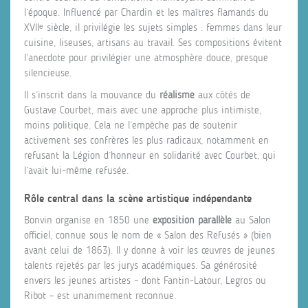
l’époque. Influencé par Chardin et les maîtres flamands du
XVIIᵉ siècle, il privilégie les sujets simples : femmes dans leur
cuisine, liseuses, artisans au travail. Ses compositions évitent
l’anecdote pour privilégier une atmosphère douce, presque
silencieuse.
Il s’inscrit dans la mouvance du
réalisme
aux côtés de
Gustave Courbet, mais avec une approche plus intimiste,
moins politique. Cela ne l’empêche pas de soutenir
activement ses confrères les plus radicaux, notamment en
refusant la Légion d’honneur en solidarité avec Courbet, qui
l’avait lui-même refusée.
Rôle central dans la scène artistique indépendante
Bonvin organise en 1850 une
exposition parallèle
au Salon
officiel, connue sous le nom de « Salon des Refusés » (bien
avant celui de 1863). Il y donne à voir les œuvres de jeunes
talents rejetés par les jurys académiques. Sa générosité
envers les jeunes artistes – dont Fantin-Latour, Legros ou
Ribot – est unanimement reconnue.