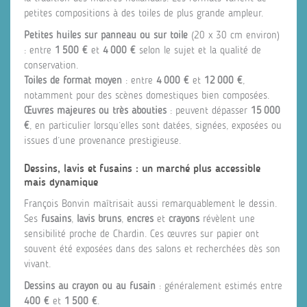
petites compositions à des toiles de plus grande ampleur.
Petites huiles sur panneau ou sur toile
(20 x 30 cm environ)
: entre
1 500 €
et
4 000 €
selon le sujet et la qualité de
conservation.
Toiles de format moyen
: entre
4 000 €
et
12 000 €
,
notamment pour des scènes domestiques bien composées.
Œuvres majeures ou très abouties
: peuvent dépasser
15 000
€
, en particulier lorsqu’elles sont datées, signées, exposées ou
issues d’une provenance prestigieuse.
Dessins, lavis et fusains : un marché plus accessible
mais dynamique
François Bonvin maîtrisait aussi remarquablement le dessin.
Ses
fusains
,
lavis bruns
,
encres
et
crayons
révèlent une
sensibilité proche de Chardin. Ces œuvres sur papier ont
souvent été exposées dans des salons et recherchées dès son
vivant.
Dessins au crayon ou au fusain
: généralement estimés entre
400 €
et
1 500 €
.