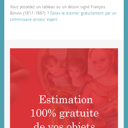
Vous possédez un tableau ou un dessin signé François
Bonvin (1817-1887) ?
Faites-le estimer gratuitement par un
commissaire-priseur expert
.