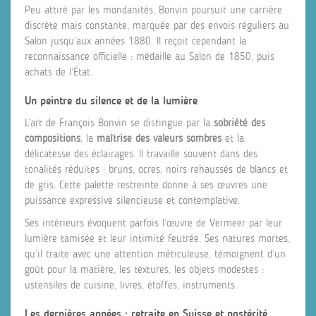
Peu attiré par les mondanités, Bonvin poursuit une carrière
discrète mais constante, marquée par des envois réguliers au
Salon jusqu’aux années 1880. Il reçoit cependant la
reconnaissance officielle : médaille au Salon de 1850, puis
achats de l’État.
Un peintre du silence et de la lumière
L’art de François Bonvin se distingue par la
sobriété des
compositions
, la
maîtrise des valeurs sombres
et la
délicatesse des éclairages. Il travaille souvent dans des
tonalités réduites : bruns, ocres, noirs rehaussés de blancs et
de gris. Cette palette restreinte donne à ses œuvres une
puissance expressive silencieuse et contemplative.
Ses intérieurs évoquent parfois l’œuvre de Vermeer par leur
lumière tamisée et leur intimité feutrée. Ses natures mortes,
qu’il traite avec une attention méticuleuse, témoignent d’un
goût pour la matière, les textures, les objets modestes :
ustensiles de cuisine, livres, étoffes, instruments.
Les dernières années : retraite en Suisse et postérité