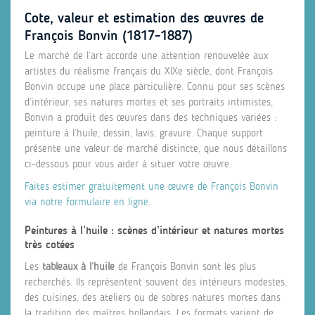
Cote, valeur et estimation des œuvres de
François Bonvin (1817-1887)
Le marché de l’art accorde une attention renouvelée aux
artistes du réalisme français du XIXe siècle, dont François
Bonvin occupe une place particulière. Connu pour ses scènes
d’intérieur, ses natures mortes et ses portraits intimistes,
Bonvin a produit des œuvres dans des techniques variées :
peinture à l’huile, dessin, lavis, gravure. Chaque support
présente une valeur de marché distincte, que nous détaillons
ci-dessous pour vous aider à situer votre œuvre.
Faites estimer gratuitement une œuvre de François Bonvin
via notre formulaire en ligne
.
Peintures à l’huile : scènes d’intérieur et natures mortes
très cotées
Les
tableaux à l’huile
de François Bonvin sont les plus
recherchés. Ils représentent souvent des intérieurs modestes,
des cuisines, des ateliers ou de sobres natures mortes dans
la tradition des maîtres hollandais. Les formats varient de