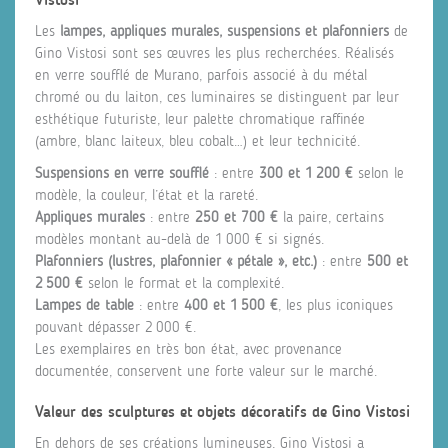
Les
lampes, appliques murales, suspensions et plafonniers
de
Gino Vistosi sont ses œuvres les plus recherchées. Réalisés
en verre soufflé de Murano, parfois associé à du métal
chromé ou du laiton, ces luminaires se distinguent par leur
esthétique futuriste, leur palette chromatique raffinée
(ambre, blanc laiteux, bleu cobalt…) et leur technicité.
Suspensions en verre soufflé
: entre
300 et 1 200 €
selon le
modèle, la couleur, l’état et la rareté.
Appliques murales
: entre
250 et 700 €
la paire, certains
modèles montant au-delà de 1 000 € si signés.
Plafonniers (lustres, plafonnier « pétale », etc.)
: entre
500 et
2 500 €
selon le format et la complexité.
Lampes de table
: entre
400 et 1 500 €
, les plus iconiques
pouvant dépasser 2 000 €.
Les exemplaires en très bon état, avec provenance
documentée, conservent une forte valeur sur le marché.
Valeur des sculptures et objets décoratifs de Gino Vistosi
En dehors de ses créations lumineuses, Gino Vistosi a