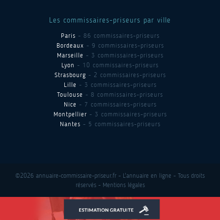
Les commissaires-priseurs par ville
Paris
- 86 commissaires-priseurs
Bordeaux
- 9 commissaires-priseurs
Marseille
- 3 commissaires-priseurs
Lyon
- 10 commissaires-priseurs
Strasbourg
- 2 commissaires-priseurs
Lille
- 3 commissaires-priseurs
Toulouse
- 8 commissaires-priseurs
Nice
- 7 commissaires-priseurs
Montpellier
- 3 commissaires-priseurs
Nantes
- 5 commissaires-priseurs
©2026 annuaire-commissaire-priseur.fr - L'annuaire en ligne - Tous droits
réservés -
Mentions légales