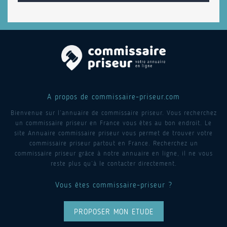
A propos de commissaire-priseur.com
Bienvenue sur l’annuaire de commissaire priseur. Vous recherchez
un commissaire priseur en France vous êtes au bon endroit. Le
site Annuaire commissaire priseur vous permet de trouver votre
commissaire priseur partout en France. Recherchez un
commissaire priseur grâce à notre annuaire en ligne, il ne vous
reste plus qu’à le contacter directement.
Vous êtes commissaire-priseur ?
PROPOSER MON ETUDE