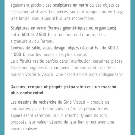
également produit des
sculptures en verre
ou des objets de
décoration abstraits. Ces pièces, souvent uniques ou en tirage
très limité, sont aujourd’hui très recherchées.
Sculptures en verre (formes géométriques ou organiques)
:
entre
600 et 2 500 €
en fonction de la rareté, de la
signature et du format.
Centres de table, vases design, objets décoratifs
: de
300 à
1 000 €
pour les modèles les plus connus.
La difficulté réside parfois dans l’attribution, certaines pièces
étant non signées ou marquées d’un simple sticker de la
maison Vetreria Vistosi. Une expertise est alors indispensable.
Dessins, croquis et projets préparatoires : un marché
plus confidentiel
Les
dessins de recherche
de Gino Vistosi — croquis de
luminaires, plans techniques ou études préparatoires —
apparaissent rarement sur le marché. Quand ils sont
proposés, leur valeur dépend de leur lien direct avec une
œuvre réalisée.