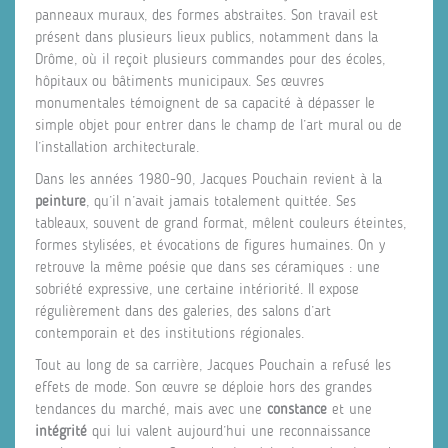
panneaux muraux, des formes abstraites. Son travail est
présent dans plusieurs lieux publics, notamment dans la
Drôme, où il reçoit plusieurs commandes pour des écoles,
hôpitaux ou bâtiments municipaux. Ses œuvres
monumentales témoignent de sa capacité à dépasser le
simple objet pour entrer dans le champ de l’art mural ou de
l’installation architecturale.
Dans les années 1980-90, Jacques Pouchain revient à la
peinture
, qu’il n’avait jamais totalement quittée. Ses
tableaux, souvent de grand format, mêlent couleurs éteintes,
formes stylisées, et évocations de figures humaines. On y
retrouve la même poésie que dans ses céramiques : une
sobriété expressive, une certaine intériorité. Il expose
régulièrement dans des galeries, des salons d’art
contemporain et des institutions régionales.
Tout au long de sa carrière, Jacques Pouchain a refusé les
effets de mode. Son œuvre se déploie hors des grandes
tendances du marché, mais avec une
constance
et une
intégrité
qui lui valent aujourd’hui une reconnaissance