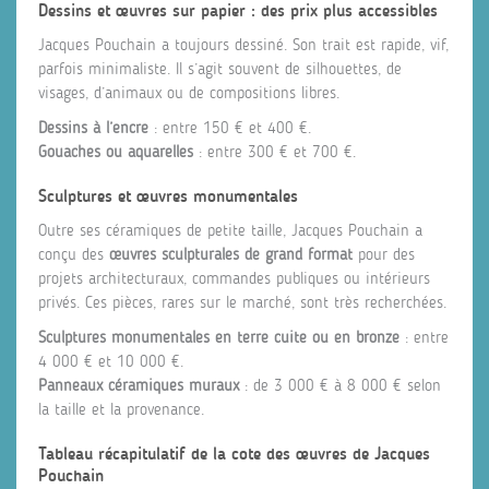
Dessins et œuvres sur papier : des prix plus accessibles
Jacques Pouchain a toujours dessiné. Son trait est rapide, vif,
parfois minimaliste. Il s’agit souvent de silhouettes, de
visages, d’animaux ou de compositions libres.
Dessins à l’encre
: entre 150 € et 400 €.
Gouaches ou aquarelles
: entre 300 € et 700 €.
Sculptures et œuvres monumentales
Outre ses céramiques de petite taille, Jacques Pouchain a
conçu des
œuvres sculpturales de grand format
pour des
projets architecturaux, commandes publiques ou intérieurs
privés. Ces pièces, rares sur le marché, sont très recherchées.
Sculptures monumentales en terre cuite ou en bronze
: entre
4 000 € et 10 000 €.
Panneaux céramiques muraux
: de 3 000 € à 8 000 € selon
la taille et la provenance.
Tableau récapitulatif de la cote des œuvres de Jacques
Pouchain