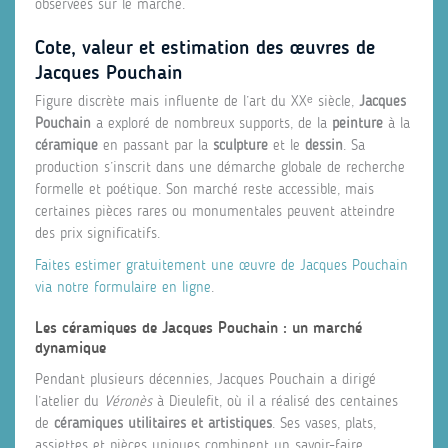
observées sur le marché.
Cote, valeur et estimation des œuvres de
Jacques Pouchain
Figure discrète mais influente de l’art du XXᵉ siècle,
Jacques
Pouchain
a exploré de nombreux supports, de la
peinture
à la
céramique
en passant par la
sculpture
et le
dessin
. Sa
production s’inscrit dans une démarche globale de recherche
formelle et poétique. Son marché reste accessible, mais
certaines pièces rares ou monumentales peuvent atteindre
des prix significatifs.
Faites estimer gratuitement une œuvre de Jacques Pouchain
via notre formulaire en ligne
.
Les céramiques de Jacques Pouchain : un marché
dynamique
Pendant plusieurs décennies, Jacques Pouchain a dirigé
l’atelier du
Véronès
à Dieulefit, où il a réalisé des centaines
de
céramiques utilitaires et artistiques
. Ses vases, plats,
assiettes et pièces uniques combinent un savoir-faire