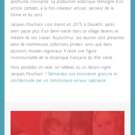
posthume croissante. Sa production éclectique témoigne d’un
artiste complet, à la fois créateur, artisan, penseur de la
forme et du sens.
Jacques Pouchain s’est éteint en 2015 à Dieulefit, après
avoir passé plus d’un demi-siècle dans ce village devenu le
théâtre de son travail. Aujourd’hui, ses œuvres sont présentes
dans de nombreuses collections privées, ainsi que dans
plusieurs musées régionaux. Il reste une figure
incontournable de la céramique française du XXe siècle.
Vous possédez un vase, un tableau ou un dessin signé
Jacques Pouchain ?
Demandez une estimation gratuite et
confidentielle par un commissaire-priseur spécialisé
.