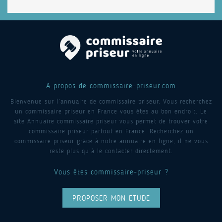
A propos de commissaire-priseur.com
Bienvenue sur l’annuaire de commissaire priseur. Vous recherchez
un commissaire priseur en France vous êtes au bon endroit. Le
site Annuaire commissaire priseur vous permet de trouver votre
commissaire priseur partout en France. Recherchez un
commissaire priseur grâce à notre annuaire en ligne, il ne vous
reste plus qu’à le contacter directement.
Vous êtes commissaire-priseur ?
PROPOSER MON ETUDE