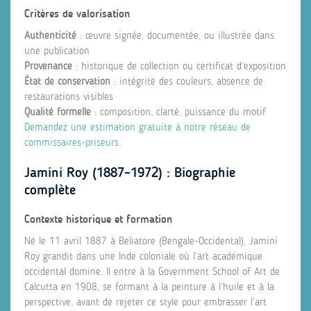
Critères de valorisation
Authenticité
: œuvre signée, documentée, ou illustrée dans
une publication
Provenance
: historique de collection ou certificat d’exposition
État de conservation
: intégrité des couleurs, absence de
restaurations visibles
Qualité formelle
: composition, clarté, puissance du motif
Demandez une estimation gratuite à notre réseau de
commissaires‑priseurs
.
Jamini Roy (1887–1972) : Biographie
complète
Contexte historique et formation
Né le 11 avril 1887 à Beliatore (Bengale‑Occidental), Jamini
Roy grandit dans une Inde coloniale où l’art académique
occidental domine. Il entre à la Government School of Art de
Calcutta en 1908, se formant à la peinture à l’huile et à la
perspective, avant de rejeter ce style pour embrasser l’art