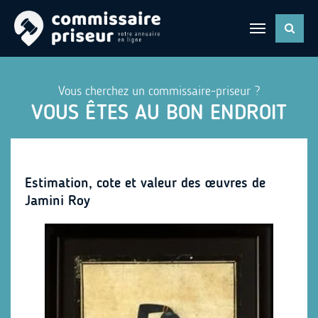
Vous cherchez un commissaire-priseur ?
VOUS ÊTES AU BON ENDROIT
Estimation, cote et valeur des œuvres de
Jamini Roy