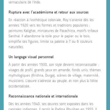
vernaculaire de l’Inde.
Rupture avec l’académisme et retour aux sources
En réaction à l’esthétique coloniale, Roy s’oriente dès les
années 1920 vers les formes et traditions populaires :
peintures Kalighat, miniatures de Patachitra, motifs tribaux
Santhal. Il abandonne la toile pour le papier ou le bois,
simplifie ses figures, limite sa palette à 7 ou 8 couleurs
naturelles.
Un langage visuel personnel
À partir des années 1930, son style devient reconnaissable :
visages de profil, grands yeux en amande, fonds unis, thèmes
mythologiques (Krishna, Durga), scènes de village, maternité,
musiciens. L’œuvre s’adresse au peuple, et non plus à l’élite
occidentalisée.
Reconnaissance nationale et internationale
Dès les années 1940, ses œuvres sont exposées dans les
capitales indiennes. Il reçoit le Padma Bhushan en 1955. Il