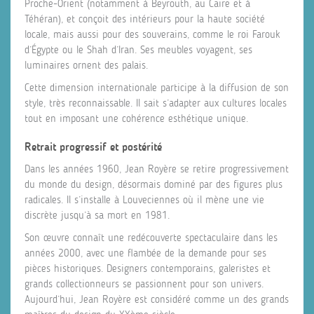
Proche-Orient (notamment à Beyrouth, au Caire et à
Téhéran), et conçoit des intérieurs pour la haute société
locale, mais aussi pour des souverains, comme le roi Farouk
d’Égypte ou le Shah d’Iran. Ses meubles voyagent, ses
luminaires ornent des palais.
Cette dimension internationale participe à la diffusion de son
style, très reconnaissable. Il sait s’adapter aux cultures locales
tout en imposant une cohérence esthétique unique.
Retrait progressif et postérité
Dans les années 1960, Jean Royère se retire progressivement
du monde du design, désormais dominé par des figures plus
radicales. Il s’installe à Louveciennes où il mène une vie
discrète jusqu’à sa mort en 1981.
Son œuvre connaît une redécouverte spectaculaire dans les
années 2000, avec une flambée de la demande pour ses
pièces historiques. Designers contemporains, galeristes et
grands collectionneurs se passionnent pour son univers.
Aujourd’hui, Jean Royère est considéré comme un des grands