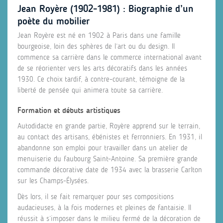
Jean Royère (1902-1981) : Biographie d’un
poète du mobilier
Jean Royère est né en 1902 à Paris dans une famille
bourgeoise, loin des sphères de l’art ou du design. Il
commence sa carrière dans le commerce international avant
de se réorienter vers les arts décoratifs dans les années
1930. Ce choix tardif, à contre-courant, témoigne de la
liberté de pensée qui animera toute sa carrière.
Formation et débuts artistiques
Autodidacte en grande partie, Royère apprend sur le terrain,
au contact des artisans, ébénistes et ferronniers. En 1931, il
abandonne son emploi pour travailler dans un atelier de
menuiserie du faubourg Saint-Antoine. Sa première grande
commande décorative date de 1934 avec la brasserie Carlton
sur les Champs-Élysées.
Dès lors, il se fait remarquer pour ses compositions
audacieuses, à la fois modernes et pleines de fantaisie. Il
réussit à s’imposer dans le milieu fermé de la décoration de