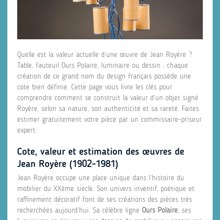
Quelle est la valeur actuelle d’une œuvre de Jean Royère ?
Table, fauteuil Ours Polaire, luminaire ou dessin : chaque
création de ce grand nom du design français possède une
cote bien définie. Cette page vous livre les clés pour
comprendre comment se construit la valeur d’un objet signé
Royère, selon sa nature, son authenticité et sa rareté. Faites
estimer gratuitement votre pièce par un commissaire-priseur
expert.
Cote, valeur et estimation des œuvres de
Jean Royère (1902-1981)
Jean Royère occupe une place unique dans l’histoire du
mobilier du XXème siècle. Son univers inventif, poétique et
raffinement décoratif font de ses créations des pièces très
recherchées aujourd’hui. Sa célèbre ligne
Ours Polaire
, ses