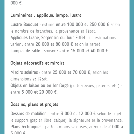
000 €
.
Luminaires : applique, lampe, lustre
Lustre Bouquet
: estimé
entre 100 000 et 250 000 €
selon
le nombre de branches, la provenance et l’état.
Appliques Liane, Serpentin ou Tour Eiffel
: les estimations
varient entre
20 000 et 80 000 €
selon la rareté.
Lampes de table
: souvent entre
15 000 et 40 000 €
.
Objets décoratifs et miroirs
Miroirs solaires
: entre
25 000 et 70 000 €
, selon les
dimensions et l’état.
Objets en laiton ou en fer forgé
(porte-revues, patères, etc.) :
entre
5 000 et 20 000 €
.
Dessins, plans et projets
Dessins de mobilier
: entre
3 000 et 12 000 €
selon le sujet,
le support (papier libre, calque), la signature et la provenance.
Plans techniques
: parfois moins valorisés, autour de
2 000 à
5 000 €
.