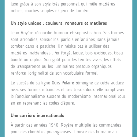
luxe grâce à son style très personnel, qui mêle matières
nobles, courbes souples et jeux de lumière.
Un style unique : couleurs, rondeurs et matières
Jean Royère réconcilie humour et sophistication. Ses formes
sont arrondies, sensuelles, parfois enfantines, sans jamais
tomber dans le pastiche. Il n’hésite pas à utiliser des
matières inattendues : fer forgé, laque, bois exotiques, tissu
bouclé ou raphia. Son goût pour les teintes vives, les effets
de transparence ou les luminaires presque organiques
renforce l’originalité de son vocabulaire formel.
Le succès de sa ligne
Ours Polaire
témoigne de cette audace :
avec ses formes rebondies et ses tissus doux, elle rompt avec
le fonctionnalisme austère du modernisme international tout
en en reprenant les codes d’épure.
Une carrière internationale
À partir des années 1940, Royère multiplie les commandes
pour des clientèles prestigieuses. Il ouvre des bureaux au