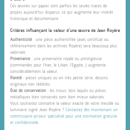
Ces œuvres sur papier sont parfois les seules traces de
projets aujourd’hui disparus, ce qui augmente leur intérêt
historique et documentaire.
Critères influençant la valeur d’une œuvre de Jean Royère
Authenticité
: une pièce authentifiée (avec certificat ou
référencement dans les archives Royère) sera beaucoup plus
valorisée.
Provenance
: une provenance royale ou prestigieuse
(commandes pour l’Iran, le Liban, l’Egypte…) augmente
considérablement la valeur.
Rareté
: pièces uniques ou en très petite série, dessins
originaux non réédités.
État de conservation
: les tissus, bois laqués ou pièces
métalliques bien conservés sont bien mieux valorisés.
Vous souhaitez connaître la valeur exacte de votre meuble ou
luminaire signé Jean Royère ?
Contactez dès maintenant un
commissaire-priseur spécialisé pour une estimation gratuite
et confidentielle
.