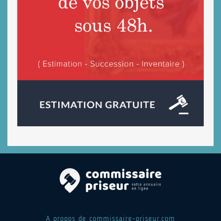
A propos de commissaire-priseur.com