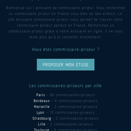
Bienvenue sur l’annuaire de commissaire priseur. Vous recherchez
un commissaire priseur en France vous êtes au bon endroit. Le
site Annuaire commissaire priseur vous permet de trouver votre
commissaire priseur partout en France. Recherchez un
commissaire priseur grâce à notre annuaire en ligne, il ne vous
reste plus qu’à le contacter directement.
Vous êtes commissaire-priseur ?
PROPOSER MON ETUDE
Les commissaires-priseurs par ville
Paris
- 86 commissaires-priseurs
Bordeaux
- 9 commissaires-priseurs
Marseille
- 3 commissaires-priseurs
Lyon
- 10 commissaires-priseurs
Strasbourg
- 2 commissaires-priseurs
Lille
- 3 commissaires-priseurs
Toulouse
- 8 commissaires-priseurs