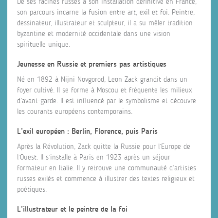
De ses racines russes à son installation définitive en France,
son parcours incarne la fusion entre art, exil et foi. Peintre,
dessinateur, illustrateur et sculpteur, il a su mêler tradition
byzantine et modernité occidentale dans une vision
spirituelle unique.
Jeunesse en Russie et premiers pas artistiques
Né en 1892 à Nijni Novgorod, Leon Zack grandit dans un
foyer cultivé. Il se forme à Moscou et fréquente les milieux
d’avant-garde. Il est influencé par le symbolisme et découvre
les courants européens contemporains.
L’exil européen : Berlin, Florence, puis Paris
Après la Révolution, Zack quitte la Russie pour l’Europe de
l’Ouest. Il s’installe à Paris en 1923 après un séjour
formateur en Italie. Il y retrouve une communauté d’artistes
russes exilés et commence à illustrer des textes religieux et
poétiques.
L’illustrateur et le peintre de la foi