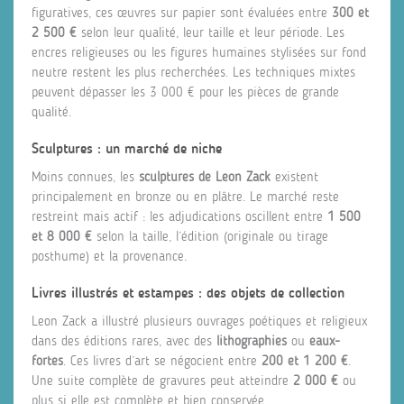
figuratives, ces œuvres sur papier sont évaluées entre
300 et
2 500 €
selon leur qualité, leur taille et leur période. Les
encres religieuses ou les figures humaines stylisées sur fond
neutre restent les plus recherchées. Les techniques mixtes
peuvent dépasser les 3 000 € pour les pièces de grande
qualité.
Sculptures : un marché de niche
Moins connues, les
sculptures de Leon Zack
existent
principalement en bronze ou en plâtre. Le marché reste
restreint mais actif : les adjudications oscillent entre
1 500
et 8 000 €
selon la taille, l’édition (originale ou tirage
posthume) et la provenance.
Livres illustrés et estampes : des objets de collection
Leon Zack a illustré plusieurs ouvrages poétiques et religieux
dans des éditions rares, avec des
lithographies
ou
eaux-
fortes
. Ces livres d’art se négocient entre
200 et 1 200 €
.
Une suite complète de gravures peut atteindre
2 000 €
ou
plus si elle est complète et bien conservée.