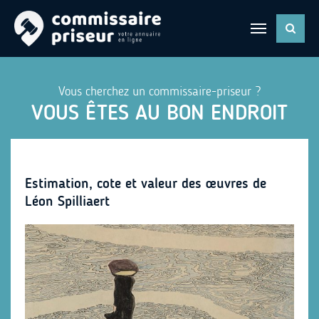
Vous cherchez un commissaire-priseur ?
VOUS ÊTES AU BON ENDROIT
Estimation, cote et valeur des œuvres de
Léon Spilliaert