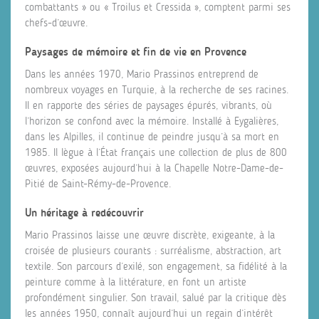
combattants » ou « Troilus et Cressida », comptent parmi ses
chefs-d’œuvre.
Paysages de mémoire et fin de vie en Provence
Dans les années 1970, Mario Prassinos entreprend de
nombreux voyages en Turquie, à la recherche de ses racines.
Il en rapporte des séries de paysages épurés, vibrants, où
l’horizon se confond avec la mémoire. Installé à Eygalières,
dans les Alpilles, il continue de peindre jusqu’à sa mort en
1985. Il lègue à l’État français une collection de plus de 800
œuvres, exposées aujourd’hui à la Chapelle Notre-Dame-de-
Pitié de Saint-Rémy-de-Provence.
Un héritage à redécouvrir
Mario Prassinos laisse une œuvre discrète, exigeante, à la
croisée de plusieurs courants : surréalisme, abstraction, art
textile. Son parcours d’exilé, son engagement, sa fidélité à la
peinture comme à la littérature, en font un artiste
profondément singulier. Son travail, salué par la critique dès
les années 1950, connaît aujourd’hui un regain d’intérêt