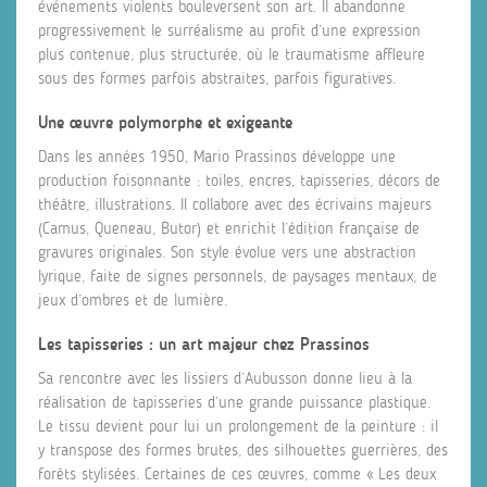
événements violents bouleversent son art. Il abandonne
progressivement le surréalisme au profit d’une expression
plus contenue, plus structurée, où le traumatisme affleure
sous des formes parfois abstraites, parfois figuratives.
Une œuvre polymorphe et exigeante
Dans les années 1950, Mario Prassinos développe une
production foisonnante : toiles, encres, tapisseries, décors de
théâtre, illustrations. Il collabore avec des écrivains majeurs
(Camus, Queneau, Butor) et enrichit l’édition française de
gravures originales. Son style évolue vers une abstraction
lyrique, faite de signes personnels, de paysages mentaux, de
jeux d’ombres et de lumière.
Les tapisseries : un art majeur chez Prassinos
Sa rencontre avec les lissiers d’Aubusson donne lieu à la
réalisation de tapisseries d’une grande puissance plastique.
Le tissu devient pour lui un prolongement de la peinture : il
y transpose des formes brutes, des silhouettes guerrières, des
forêts stylisées. Certaines de ces œuvres, comme « Les deux