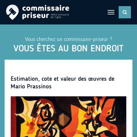
Vous cherchez un commissaire-priseur ?
VOUS ÊTES AU BON ENDROIT
Estimation, cote et valeur des œuvres de
Mario Prassinos