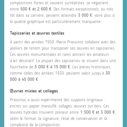
compositions fortes et souvent surréalistes, se négocient
entre
500 € et 2 600 €
. Des formats exceptionnels, ou très
tôt dans sa carrière, peuvent atteindre
3 000 €
, voire plus si
la qualité graphique est particulièrement marquante.
Tapisseries et œuvres textiles
À partir des années 1950, Mario Prassinos collabore avec des
ateliers de renom pour transposer ses œuvres en tapisseries.
Ces œuvres monumentales et rares attirent les amateurs
d’art décoratif. La plupart des tapisseries se situent dans une
fourchette de
5 000 € à 15 000 €
. Les pièces historiques,
comme celles des années 1930, peuvent valoir jusqu’à
30
000 à 40 000 €
.
Œuvres mixtes et collages
Prassinos a aussi expérimenté des supports originaux :
encres sur papier marouflé, collages, œuvres sur bois. Ces
œuvres hybrides trouvent preneur entre
1 500 € et 3 000 €
,
selon le format, la signature, l’état de conservation et la
complexité de la composition.