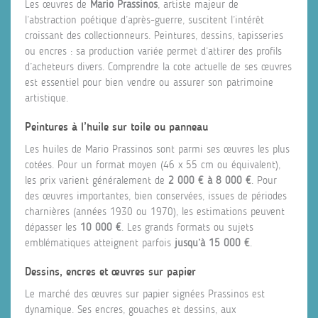
Les œuvres de
Mario Prassinos
, artiste majeur de
l’abstraction poétique d’après-guerre, suscitent l’intérêt
croissant des collectionneurs. Peintures, dessins, tapisseries
ou encres : sa production variée permet d’attirer des profils
d’acheteurs divers. Comprendre la cote actuelle de ses œuvres
est essentiel pour bien vendre ou assurer son patrimoine
artistique.
Peintures à l’huile sur toile ou panneau
Les huiles de Mario Prassinos sont parmi ses œuvres les plus
cotées. Pour un format moyen (46 x 55 cm ou équivalent),
les prix varient généralement de
2 000 € à 8 000 €
. Pour
des œuvres importantes, bien conservées, issues de périodes
charnières (années 1930 ou 1970), les estimations peuvent
dépasser les
10 000 €
. Les grands formats ou sujets
emblématiques atteignent parfois
jusqu’à 15 000 €
.
Dessins, encres et œuvres sur papier
Le marché des œuvres sur papier signées Prassinos est
dynamique. Ses encres, gouaches et dessins, aux