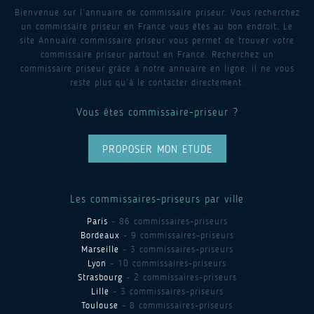
Bienvenue sur l’annuaire de commissaire priseur. Vous recherchez
un commissaire priseur en France vous êtes au bon endroit. Le
site Annuaire commissaire priseur vous permet de trouver votre
commissaire priseur partout en France. Recherchez un
commissaire priseur grâce à notre annuaire en ligne, il ne vous
reste plus qu’à le contacter directement.
Vous êtes commissaire-priseur ?
PROPOSER MON ETUDE
Les commissaires-priseurs par ville
Paris
- 86 commissaires-priseurs
Bordeaux
- 9 commissaires-priseurs
Marseille
- 3 commissaires-priseurs
Lyon
- 10 commissaires-priseurs
Strasbourg
- 2 commissaires-priseurs
Lille
- 3 commissaires-priseurs
Toulouse
- 8 commissaires-priseurs