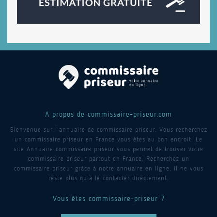
A propos de commissaire-priseur.com
Bienvenue sur l’annuaire de commissaire priseur. Vous recherchez
un commissaire priseur en France vous êtes au bon endroit. Le
site Annuaire commissaire priseur vous permet de trouver votre
commissaire priseur partout en France. Recherchez un
commissaire priseur grâce à notre annuaire en ligne, il ne vous
reste plus qu’à le contacter directement.
Vous êtes commissaire-priseur ?