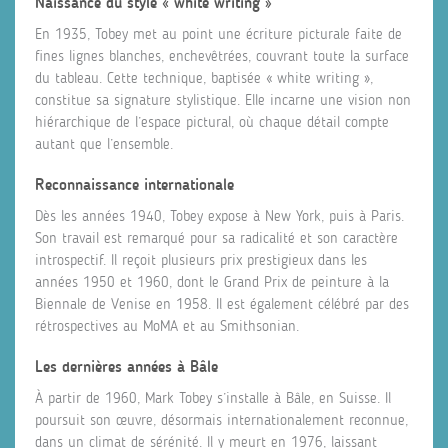
Naissance du style « white writing »
En 1935, Tobey met au point une écriture picturale faite de
fines lignes blanches, enchevêtrées, couvrant toute la surface
du tableau. Cette technique, baptisée « white writing »,
constitue sa signature stylistique. Elle incarne une vision non
hiérarchique de l’espace pictural, où chaque détail compte
autant que l’ensemble.
Reconnaissance internationale
Dès les années 1940, Tobey expose à New York, puis à Paris.
Son travail est remarqué pour sa radicalité et son caractère
introspectif. Il reçoit plusieurs prix prestigieux dans les
années 1950 et 1960, dont le Grand Prix de peinture à la
Biennale de Venise en 1958. Il est également célébré par des
rétrospectives au MoMA et au Smithsonian.
Les dernières années à Bâle
À partir de 1960, Mark Tobey s’installe à Bâle, en Suisse. Il
poursuit son œuvre, désormais internationalement reconnue,
dans un climat de sérénité. Il y meurt en 1976, laissant