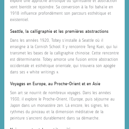
explore une approche artistique où spiritualité et abstraction
vont bientôt se rejoindre. Sa conversion à la foi baha’ie en
1918 influence profondément son parcours esthétique et
existentiel.
Seattle, la calligraphie et les premières abstractions
Dans les années 1920, Tobey s’installe à Seattle où il
enseigne à la Cornish School. Il y rencontre Teng Kuei, qui lui
transmet les bases de la calligraphie chinoise. Cette rencontre
est déterminante. Tobey amorce une fusion entre abstraction
occidentale et esthétique orientale, qui trouvera son apogée
dans ses « white writings ».
Voyages en Europe, au Proche-Orient et en Asie
Son art se nourrit de nombreux voyages. Dans les années
1930, il explore le Proche-Orient, l’Europe, puis séjourne au
Japon dans un monastère zen. Là encore, les signes, les
rythmes du pinceau et la dimension méditative de la
peinture s’ancrent durablement dans sa démarche.