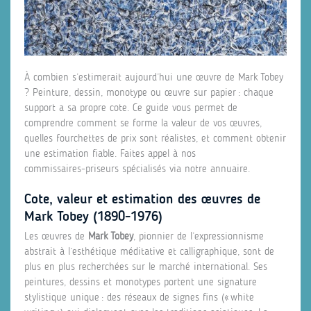
À combien s’estimerait aujourd’hui une œuvre de Mark Tobey
? Peinture, dessin, monotype ou œuvre sur papier : chaque
support a sa propre cote. Ce guide vous permet de
comprendre comment se forme la valeur de vos œuvres,
quelles fourchettes de prix sont réalistes, et comment obtenir
une estimation fiable. Faites appel à nos
commissaires‑priseurs spécialisés via notre annuaire.
Cote, valeur et estimation des œuvres de
Mark Tobey (1890‑1976)
Les œuvres de
Mark Tobey
, pionnier de l’expressionnisme
abstrait à l’esthétique méditative et calligraphique, sont de
plus en plus recherchées sur le marché international. Ses
peintures, dessins et monotypes portent une signature
stylistique unique : des réseaux de signes fins (« white