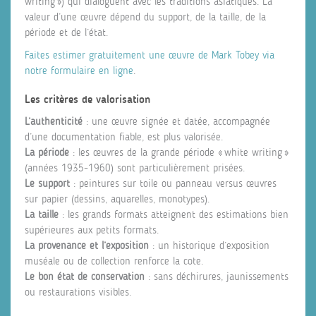
writing ») qui dialoguent avec les traditions asiatiques. La
valeur d’une œuvre dépend du support, de la taille, de la
période et de l’état.
Faites estimer gratuitement une œuvre de Mark Tobey via
notre formulaire en ligne
.
Les critères de valorisation
L’authenticité
: une œuvre signée et datée, accompagnée
d’une documentation fiable, est plus valorisée.
La période
: les œuvres de la grande période « white writing »
(années 1935‑1960) sont particulièrement prisées.
Le support
: peintures sur toile ou panneau versus œuvres
sur papier (dessins, aquarelles, monotypes).
La taille
: les grands formats atteignent des estimations bien
supérieures aux petits formats.
La provenance et l’exposition
: un historique d’exposition
muséale ou de collection renforce la cote.
Le bon état de conservation
: sans déchirures, jaunissements
ou restaurations visibles.