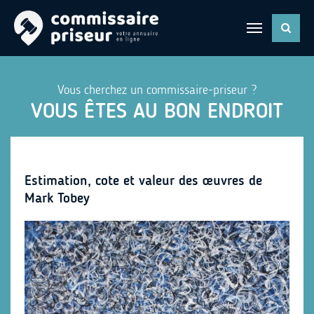
Vous cherchez un commissaire-priseur ?
VOUS ÊTES AU BON ENDROIT
Estimation, cote et valeur des œuvres de
Mark Tobey