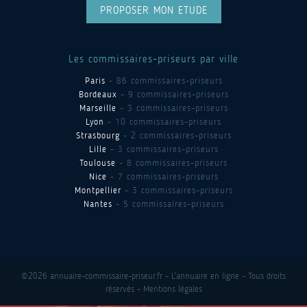
PROPOSER MON ETUDE
Les commissaires-priseurs par ville
Paris
- 86 commissaires-priseurs
Bordeaux
- 9 commissaires-priseurs
Marseille
- 3 commissaires-priseurs
Lyon
- 10 commissaires-priseurs
Strasbourg
- 2 commissaires-priseurs
Lille
- 3 commissaires-priseurs
Toulouse
- 8 commissaires-priseurs
Nice
- 7 commissaires-priseurs
Montpellier
- 3 commissaires-priseurs
Nantes
- 5 commissaires-priseurs
©2026 annuaire-commissaire-priseur.fr - L'annuaire en ligne - Tous droits
réservés -
Mentions légales