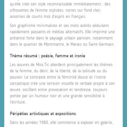
qu’elle crée son style reconnaissable immédiatement : des
silhouettes de femme stylisées, noires sur fond clair,
assorties de courts mot d’esprit en français.
Son graphisme minimaliste et ses mots acérés séduisent
rapidement passants et médias alternatifs. Elle imprime une
présence forte dans le paysage urbain parisien, notamment
dans le quartier de Montmartre, le Marais ou Saint‑Germain.
Thème résumé : poésie, femme et ironie
Les œuvres de Miss.Tic abordent principalement les thèmes
de la femme, du désir, de la liberté, de la solitude ou du
pouvoir. Le contraste entre la féminité douce et l’ironie
sarcastique crée une tension visuelle et verbale propre à son
œuvre, oscillant entre provocation et tendresse, toujours
portée par un humour noir et une grande sensibilité à
l’écriture.
Péripéties artistiques et expositions
Dans les années 1980, elle commence à exposer en galerie,