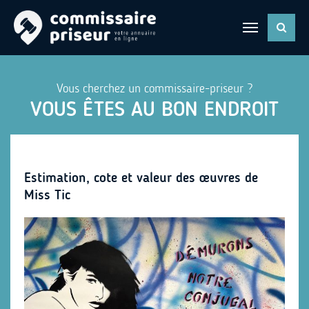
Vous cherchez un commissaire-priseur ?
VOUS ÊTES AU BON ENDROIT
Estimation, cote et valeur des œuvres de
Miss Tic