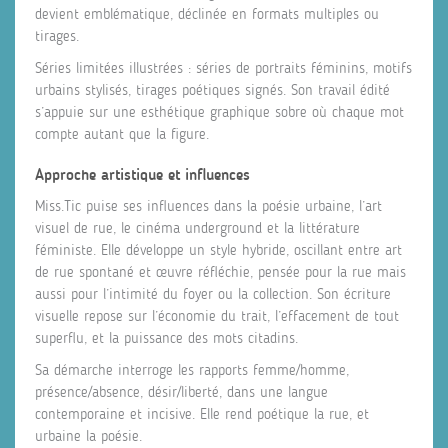
devient emblématique, déclinée en formats multiples ou
tirages.
Séries limitées illustrées : séries de portraits féminins, motifs
urbains stylisés, tirages poétiques signés. Son travail édité
s’appuie sur une esthétique graphique sobre où chaque mot
compte autant que la figure.
Approche artistique et influences
Miss.Tic puise ses influences dans la poésie urbaine, l’art
visuel de rue, le cinéma underground et la littérature
féministe. Elle développe un style hybride, oscillant entre art
de rue spontané et œuvre réfléchie, pensée pour la rue mais
aussi pour l’intimité du foyer ou la collection. Son écriture
visuelle repose sur l’économie du trait, l’effacement de tout
superflu, et la puissance des mots citadins.
Sa démarche interroge les rapports femme/homme,
présence/absence, désir/liberté, dans une langue
contemporaine et incisive. Elle rend poétique la rue, et
urbaine la poésie.