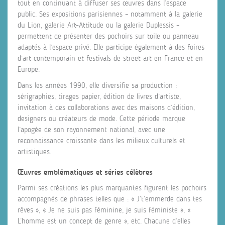
tout en continuant à diffuser ses œuvres dans l’espace
public. Ses expositions parisiennes – notamment à la galerie
du Lion, galerie Art-Attitude ou la galerie Duplessis –
permettent de présenter des pochoirs sur toile ou panneau
adaptés à l’espace privé. Elle participe également à des foires
d’art contemporain et festivals de street art en France et en
Europe.
Dans les années 1990, elle diversifie sa production :
sérigraphies, tirages papier, édition de livres d’artiste,
invitation à des collaborations avec des maisons d’édition,
designers ou créateurs de mode. Cette période marque
l’apogée de son rayonnement national, avec une
reconnaissance croissante dans les milieux culturels et
artistiques.
Œuvres emblématiques et séries célèbres
Parmi ses créations les plus marquantes figurent les pochoirs
accompagnés de phrases telles que : « J’t’emmerde dans tes
rêves », « Je ne suis pas féminine, je suis féministe », «
L’homme est un concept de genre », etc. Chacune d’elles