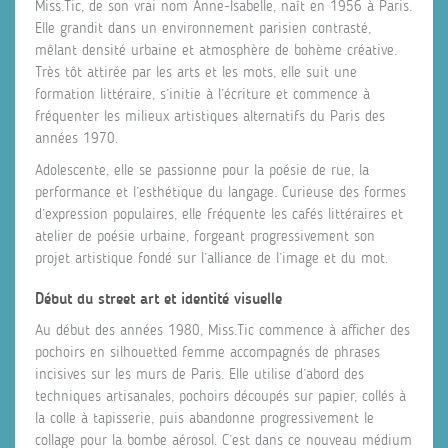
Miss.Tic, de son vrai nom Anne‑Isabelle, naît en 1956 à Paris.
Elle grandit dans un environnement parisien contrasté,
mêlant densité urbaine et atmosphère de bohème créative.
Très tôt attirée par les arts et les mots, elle suit une
formation littéraire, s’initie à l’écriture et commence à
fréquenter les milieux artistiques alternatifs du Paris des
années 1970.
Adolescente, elle se passionne pour la poésie de rue, la
performance et l’esthétique du langage. Curieuse des formes
d’expression populaires, elle fréquente les cafés littéraires et
atelier de poésie urbaine, forgeant progressivement son
projet artistique fondé sur l’alliance de l’image et du mot.
Début du street art et identité visuelle
Au début des années 1980, Miss.Tic commence à afficher des
pochoirs en silhouetted femme accompagnés de phrases
incisives sur les murs de Paris. Elle utilise d’abord des
techniques artisanales, pochoirs découpés sur papier, collés à
la colle à tapisserie, puis abandonne progressivement le
collage pour la bombe aérosol. C’est dans ce nouveau médium