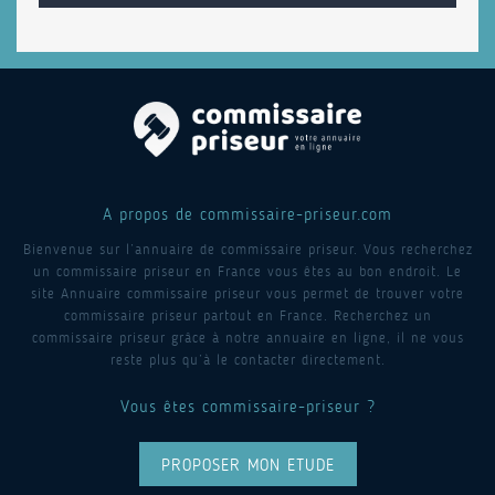
A propos de commissaire-priseur.com
Bienvenue sur l’annuaire de commissaire priseur. Vous recherchez
un commissaire priseur en France vous êtes au bon endroit. Le
site Annuaire commissaire priseur vous permet de trouver votre
commissaire priseur partout en France. Recherchez un
commissaire priseur grâce à notre annuaire en ligne, il ne vous
reste plus qu’à le contacter directement.
Vous êtes commissaire-priseur ?
PROPOSER MON ETUDE