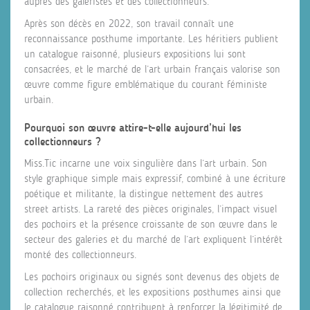
auprès des galeristes et des collectionneurs.
Après son décès en 2022, son travail connaît une
reconnaissance posthume importante. Les héritiers publient
un catalogue raisonné, plusieurs expositions lui sont
consacrées, et le marché de l’art urbain français valorise son
œuvre comme figure emblématique du courant féministe
urbain.
Pourquoi son œuvre attire-t-elle aujourd’hui les
collectionneurs ?
Miss.Tic incarne une voix singulière dans l’art urbain. Son
style graphique simple mais expressif, combiné à une écriture
poétique et militante, la distingue nettement des autres
street artists. La rareté des pièces originales, l’impact visuel
des pochoirs et la présence croissante de son œuvre dans le
secteur des galeries et du marché de l’art expliquent l’intérêt
monté des collectionneurs.
Les pochoirs originaux ou signés sont devenus des objets de
collection recherchés, et les expositions posthumes ainsi que
le catalogue raisonné contribuent à renforcer la légitimité de