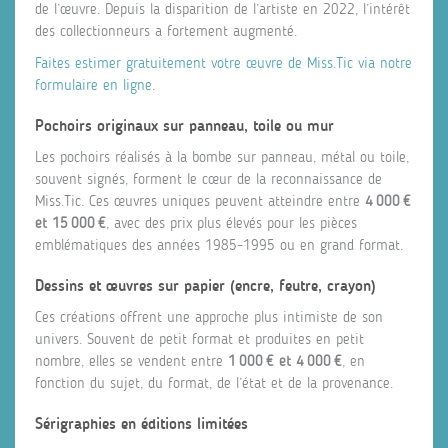
de l’œuvre. Depuis la disparition de l’artiste en 2022, l’intérêt
des collectionneurs a fortement augmenté.
Faites estimer gratuitement votre œuvre de Miss.Tic via notre
formulaire en ligne
.
Pochoirs originaux sur panneau, toile ou mur
Les pochoirs réalisés à la bombe sur panneau, métal ou toile,
souvent signés, forment le cœur de la reconnaissance de
Miss.Tic. Ces œuvres uniques peuvent atteindre entre
4 000 €
et 15 000 €
, avec des prix plus élevés pour les pièces
emblématiques des années 1985‑1995 ou en grand format.
Dessins et œuvres sur papier (encre, feutre, crayon)
Ces créations offrent une approche plus intimiste de son
univers. Souvent de petit format et produites en petit
nombre, elles se vendent entre
1 000 € et 4 000 €
, en
fonction du sujet, du format, de l’état et de la provenance.
Sérigraphies en éditions limitées