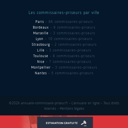
Les commissaires-priseurs par ville
Paris
- 86 commissaires-priseurs
Bordeaux
- 9 commissaires-priseurs
Marseille
- 3 commissaires-priseurs
Lyon
- 10 commissaires-priseurs
Strasbourg
- 2 commissaires-priseurs
Lille
- 3 commissaires-priseurs
Toulouse
- 8 commissaires-priseurs
Nice
- 7 commissaires-priseurs
Montpellier
- 3 commissaires-priseurs
Nantes
- 5 commissaires-priseurs
©2026 annuaire-commissaire-priseur.fr - L'annuaire en ligne - Tous droits
réservés -
Mentions légales