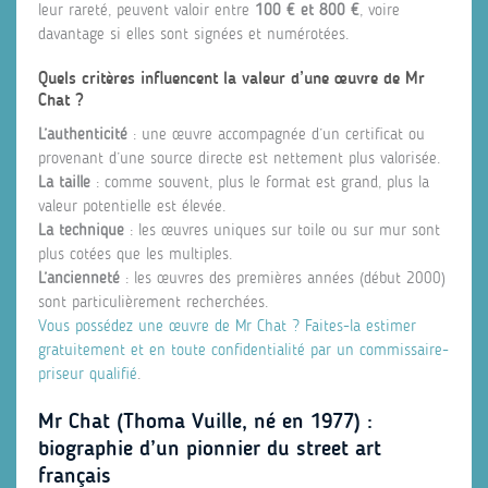
leur rareté, peuvent valoir entre
100 € et 800 €
, voire
davantage si elles sont signées et numérotées.
Quels critères influencent la valeur d’une œuvre de Mr
Chat ?
L’authenticité
: une œuvre accompagnée d’un certificat ou
provenant d’une source directe est nettement plus valorisée.
La taille
: comme souvent, plus le format est grand, plus la
valeur potentielle est élevée.
La technique
: les œuvres uniques sur toile ou sur mur sont
plus cotées que les multiples.
L’ancienneté
: les œuvres des premières années (début 2000)
sont particulièrement recherchées.
Vous possédez une œuvre de Mr Chat ? Faites-la estimer
gratuitement et en toute confidentialité par un commissaire-
priseur qualifié
.
Mr Chat (Thoma Vuille, né en 1977) :
biographie d’un pionnier du street art
français