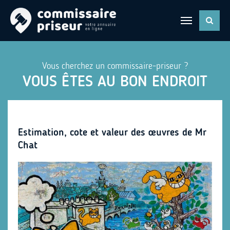
Vous cherchez un commissaire-priseur ?
VOUS ÊTES AU BON ENDROIT
Estimation, cote et valeur des œuvres de Mr
Chat