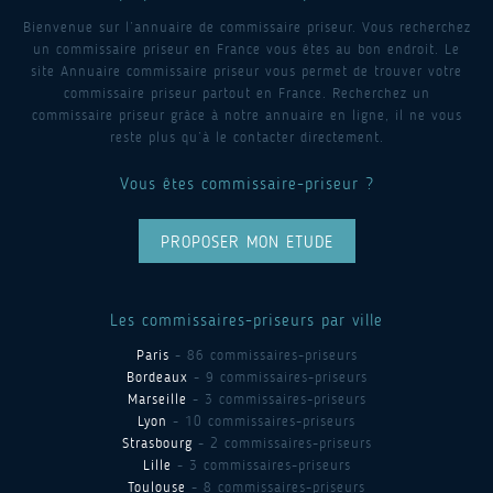
Bienvenue sur l’annuaire de commissaire priseur. Vous recherchez
un commissaire priseur en France vous êtes au bon endroit. Le
site Annuaire commissaire priseur vous permet de trouver votre
commissaire priseur partout en France. Recherchez un
commissaire priseur grâce à notre annuaire en ligne, il ne vous
reste plus qu’à le contacter directement.
Vous êtes commissaire-priseur ?
PROPOSER MON ETUDE
Les commissaires-priseurs par ville
Paris
- 86 commissaires-priseurs
Bordeaux
- 9 commissaires-priseurs
Marseille
- 3 commissaires-priseurs
Lyon
- 10 commissaires-priseurs
Strasbourg
- 2 commissaires-priseurs
Lille
- 3 commissaires-priseurs
Toulouse
- 8 commissaires-priseurs