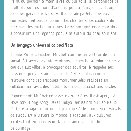
Peint au pochoir, à main levée ou sur toile, le personnage se
multiplie sur les murs d’Orléans, puis à Paris, en banlieue,
dans les gares, sur les toits. Il apparaît parfois dans des
contextes inattendus, comme les chantiers, les couloirs du
métro ou les friches urbaines. Cette omniprésence contribue
à construire une légende populaire autour du chat souriant.
Un langage universel et pacifiste
Thoma Vuille considère Mr Chat comme un vecteur de lien
social. À travers ses interventions, il cherche à redonner de la
couleur aux villes, à provoquer des sourires, à rappeler aux
passants qu’ils ne sont pas seuls. Cette philosophie se
retrouve dans ses fresques monumentales réalisées en
collaboration avec des habitants ou des associations locales.
Rapidement, Mr Chat dépasse les frontières. Il est aperçu à
New York, Hong Kong, Dakar, Tokyo, Jérusalem ou São Paulo.
L’artiste voyage beaucoup et participe à de nombreux festivals
de street art à travers le monde, s’adaptant aux cultures
locales tout en conservant la constance visuelle du
personnage.