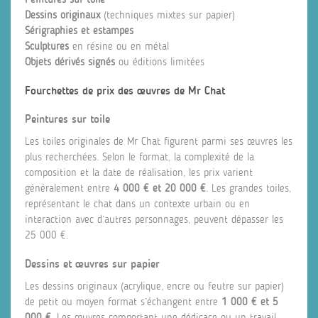
Dessins originaux
(techniques mixtes sur papier)
Sérigraphies et estampes
Sculptures
en résine ou en métal
Objets dérivés signés
ou éditions limitées
Fourchettes de prix des œuvres de Mr Chat
Peintures sur toile
Les toiles originales de Mr Chat figurent parmi ses œuvres les
plus recherchées. Selon le format, la complexité de la
composition et la date de réalisation, les prix varient
généralement entre
4 000 € et 20 000 €
. Les grandes toiles,
représentant le chat dans un contexte urbain ou en
interaction avec d’autres personnages, peuvent dépasser les
25 000 €.
Dessins et œuvres sur papier
Les dessins originaux (acrylique, encre ou feutre sur papier)
de petit ou moyen format s’échangent entre
1 000 € et 5
000 €
. Les œuvres comportant une dédicace ou un travail