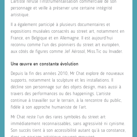
L’artiste refuse l’instrumentalisation commerciale de son
personnage et veille à préserver une certaine intégrité
artistique.
Il a également participé à plusieurs documentaires et
expositions muséales consacrés au street art, notamment en
France, en Belgique et en Allemagne. Il est aujourd’hui
reconnu comme l’un des pionniers du street art européen,
aux côtés de figures comme Jef Aérosol, Miss.Tic ou Invader.
Une œuvre en constante évolution
Depuis la fin des années 2010, Mr Chat explore de nouveaux
supports, notamment la sculpture et les installations. Il
décline son personnage sur des objets design, mais aussi à
travers des performances ou des happenings. L’artiste
continue à travailler sur le terrain, à la rencontre du public,
fidèle à son approche humaniste de l’art.
Mr Chat reste l’un des rares symboles du street art
immédiatement reconnaissables, sans agressivité ni cynisme.
Son succès tient à son accessibilité autant qu’à sa constance,
dans un paysage artistique souvent mouvant.