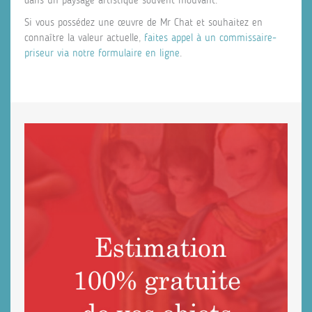
Si vous possédez une œuvre de Mr Chat et souhaitez en
connaître la valeur actuelle,
faites appel à un commissaire-
priseur via notre formulaire en ligne
.