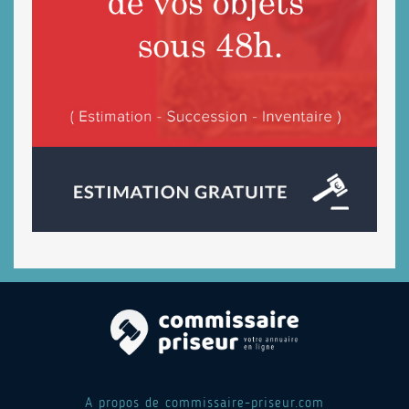
A propos de commissaire-priseur.com