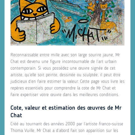
Reconnaissable entre mille avec son large sourire jaune, Mr
Chat est devenu une figure incontournable de l’art urbain
contemporain. Si vous possédez une œuvre signée de cet
artiste, qu’elle soit peinte, dessinée ou sculptée, il peut être
judicieux d’en faire estimer la valeur. Cette page vous livre les
repères essentiels pour comprendre la cote de Mr Chat et
faire expertiser votre œuvre dans les meilleures conditions.
Cote, valeur et estimation des œuvres de Mr
Chat
Créé au tournant des années 2000 par l’artiste franco-suisse
Thoma Vuille, Mr Chat a d’abord fait son apparition sur les