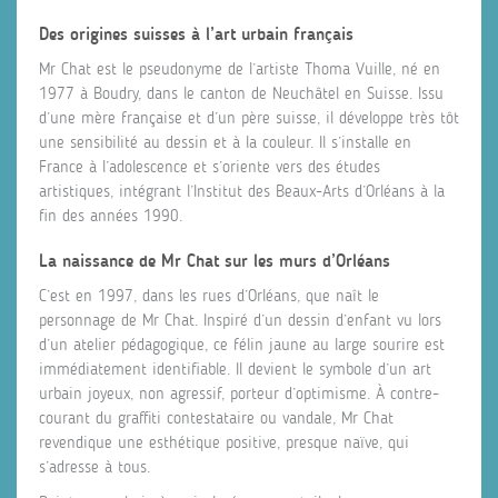
Des origines suisses à l’art urbain français
Mr Chat est le pseudonyme de l’artiste Thoma Vuille, né en
1977 à Boudry, dans le canton de Neuchâtel en Suisse. Issu
d’une mère française et d’un père suisse, il développe très tôt
une sensibilité au dessin et à la couleur. Il s’installe en
France à l’adolescence et s’oriente vers des études
artistiques, intégrant l’Institut des Beaux-Arts d’Orléans à la
fin des années 1990.
La naissance de Mr Chat sur les murs d’Orléans
C’est en 1997, dans les rues d’Orléans, que naît le
personnage de Mr Chat. Inspiré d’un dessin d’enfant vu lors
d’un atelier pédagogique, ce félin jaune au large sourire est
immédiatement identifiable. Il devient le symbole d’un art
urbain joyeux, non agressif, porteur d’optimisme. À contre-
courant du graffiti contestataire ou vandale, Mr Chat
revendique une esthétique positive, presque naïve, qui
s’adresse à tous.