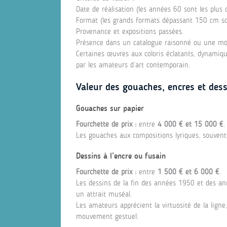
Date de réalisation (les années 60 sont les plus c
Format (les grands formats dépassant 150 cm son
Provenance et expositions passées.
Présence dans un catalogue raisonné ou une mo
Certaines œuvres aux coloris éclatants, dynamique
par les amateurs d’art contemporain.
Valeur des gouaches, encres et de
Gouaches sur papier
Fourchette de prix :
entre
4 000 € et 15 000 €
.
Les gouaches aux compositions lyriques, souvent a
Dessins à l’encre ou fusain
Fourchette de prix :
entre
1 500 € et 6 000 €
.
Les dessins de la fin des années 1950 et des a
un attrait muséal.
Les amateurs apprécient la virtuosité de la ligne, 
mouvement gestuel.