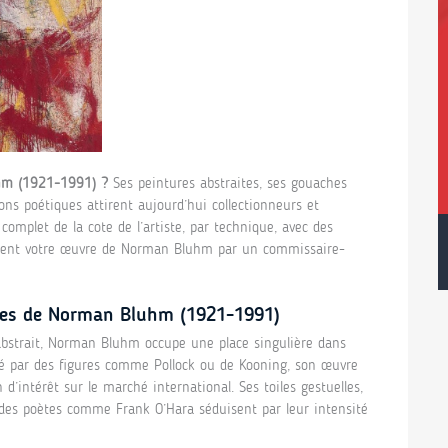
uhm (1921-1991) ?
Ses peintures abstraites, ses gouaches
ions poétiques attirent aujourd’hui collectionneurs et
omplet de la cote de l’artiste, par technique, avec des
itement votre œuvre de Norman Bluhm par un commissaire-
vres de Norman Bluhm (1921-1991)
abstrait, Norman Bluhm occupe une place singulière dans
ipsé par des figures comme Pollock ou de Kooning, son œuvre
d’intérêt sur le marché international. Ses toiles gestuelles,
c des poètes comme Frank O’Hara séduisent par leur intensité