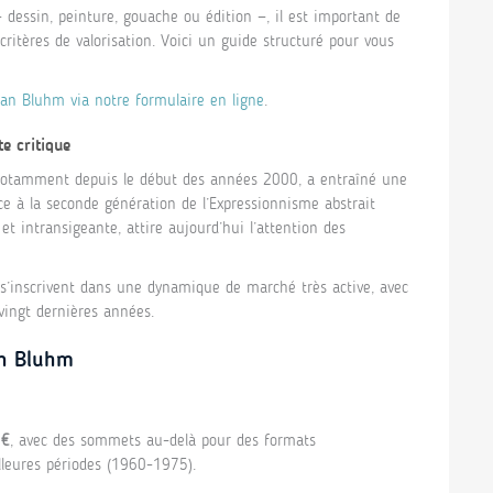
essin, peinture, gouache ou édition —, il est important de
 critères de valorisation. Voici un guide structuré pour vous
an Bluhm via notre formulaire en ligne
.
e critique
otamment depuis le début des années 2000, a entraîné une
ce à la seconde génération de l’Expressionnisme abstrait
 intransigeante, attire aujourd’hui l’attention des
’inscrivent dans une dynamique de marché très active, avec
 vingt dernières années.
an Bluhm
 €
, avec des sommets au-delà pour des formats
eures périodes (1960-1975).