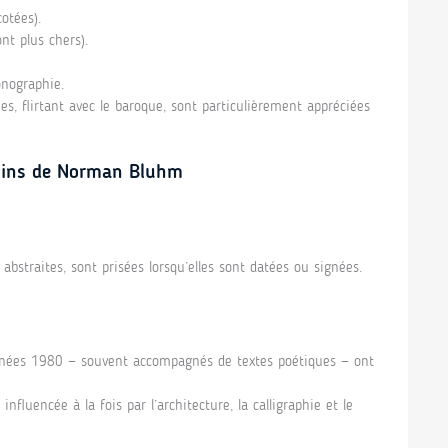
otées).
t plus chers).
nographie.
s, flirtant avec le baroque, sont particulièrement appréciées
ssins de Norman Bluhm
bstraites, sont prisées lorsqu’elles sont datées ou signées.
nnées 1980 — souvent accompagnés de textes poétiques — ont
influencée à la fois par l’architecture, la calligraphie et le