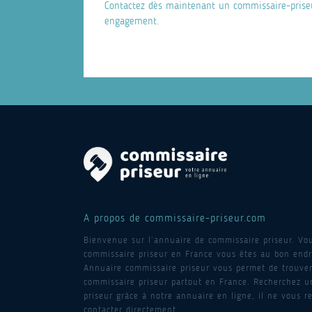
Contactez dès maintenant un commissaire-priseur
engagement
.
A propos de commissaire-priseur.com
Bienvenue sur l’annuaire de commissaire priseur. Vo
commissaire priseur en France vous êtes au bon endro
Annuaire commissaire priseur vous permet de trouver
commissaire priseur partout en France. Recherchez 
priseur grâce à notre annuaire en ligne, il ne vous re
contacter directement.