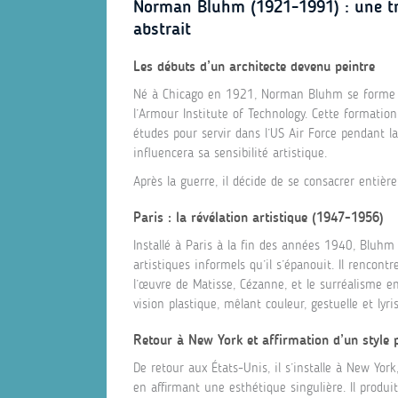
Norman Bluhm (1921-1991) : une tra
abstrait
Les débuts d’un architecte devenu peintre
Né à Chicago en 1921, Norman Bluhm se forme d’
l’Armour Institute of Technology. Cette formation
études pour servir dans l’US Air Force pendant 
influencera sa sensibilité artistique.
Après la guerre, il décide de se consacrer entièr
Paris : la révélation artistique (1947-1956)
Installé à Paris à la fin des années 1940, Bluhm 
artistiques informels qu’il s’épanouit. Il rencontr
l’œuvre de Matisse, Cézanne, et le surréalisme e
vision plastique, mêlant couleur, gestuelle et lyri
Retour à New York et affirmation d’un style 
De retour aux États-Unis, il s’installe à New York
en affirmant une esthétique singulière. Il prod