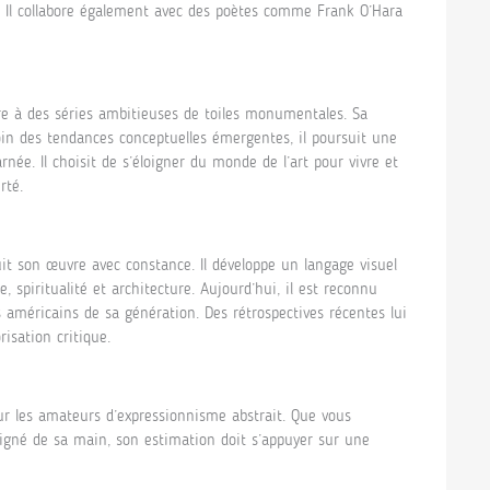
e. Il collabore également avec des poètes comme Frank O’Hara
 à des séries ambitieuses de toiles monumentales. Sa
oin des tendances conceptuelles émergentes, il poursuit une
née. Il choisit de s’éloigner du monde de l’art pour vivre et
rté.
 son œuvre avec constance. Il développe un langage visuel
 spiritualité et architecture. Aujourd’hui, il est reconnu
américains de sa génération. Des rétrospectives récentes lui
isation critique.
r les amateurs d’expressionnisme abstrait. Que vous
igné de sa main, son estimation doit s’appuyer sur une