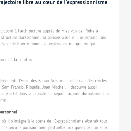
jectoire libre au cœur de l’expressionnisme
abord à l’architecture auprès de Mies van der Rohe à
 structure durablement sa pensée visuelle. Il interrompt ses
la Seconde Guerre mondiale, expérience marquante qui
ement à la peinture.
fréquente l’École des Beaux-Arts, mais c’est dans les cercles
e Sam Francis, Riopelle, Joan Mitchell. Il découvre aussi
ncore actif dans la capitale. Ce séjour façonne durablement sa
sme.
personnel
, où il s’intègre à la scène de l’Expressionnisme abstrait tout
uit des œuvres puissamment gestuelles, marquées par un sens