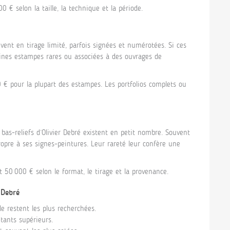
 € selon la taille, la technique et la période.
vent en tirage limité, parfois signées et numérotées. Si ces
taines estampes rares ou associées à des ouvrages de
€ pour la plupart des estampes. Les portfolios complets ou
bas-reliefs d’Olivier Debré existent en petit nombre. Souvent
propre à ses signes-peintures. Leur rareté leur confère une
 50 000 € selon le format, le tirage et la provenance.
 Debré
le restent les plus recherchées.
tants supérieurs.