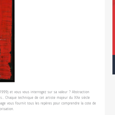
999) et vous vous interrogez sur sa valeur ? Abstraction
ves… Chaque technique de cet artiste majeur du XXe siècle
ge vous fournit tous les repères pour comprendre la cote de
orisation.