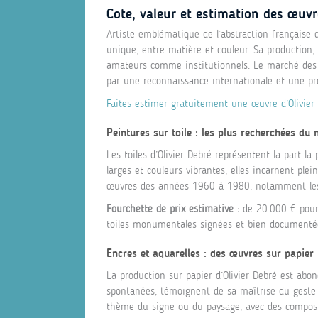
Cote, valeur et estimation des œuvr
Artiste emblématique de l’abstraction française d
unique, entre matière et couleur. Sa production, r
amateurs comme institutionnels. Le marché des œu
par une reconnaissance internationale et une pr
Faites estimer gratuitement une œuvre d’Olivier 
Peintures sur toile : les plus recherchées du
Les toiles d’Olivier Debré représentent la part 
larges et couleurs vibrantes, elles incarnent ple
œuvres des années 1960 à 1980, notamment les «
Fourchette de prix estimative :
de 20 000 € pour
toiles monumentales signées et bien documenté
Encres et aquarelles : des œuvres sur papier 
La production sur papier d’Olivier Debré est abon
spontanées, témoignent de sa maîtrise du geste e
thème du signe ou du paysage, avec des composi