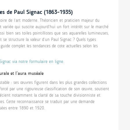
res de Paul Signac (1863-1935)
toire de l’art moderne. Théoricien et praticien majeur du
t variée qui suscite aujourd’hui un fort intérêt sur le marché
si bien ses toiles pointillistes que ses aquarelles lumineuses,
se structure la valeur d’un Paul Signac ? Quels types
guide complet les tendances de cote actuelles selon les
ignac via notre formulaire en ligne
.
turale et l’aura muséale
table : ses œuvres figurent dans les plus grandes collections
forcé par une rigoureuse classification de son œuvre, soutient
écient notamment la clarté de sa touche divisionniste et
res. Cette reconnaissance se traduit par une demande
isées entre 1890 et 1920.