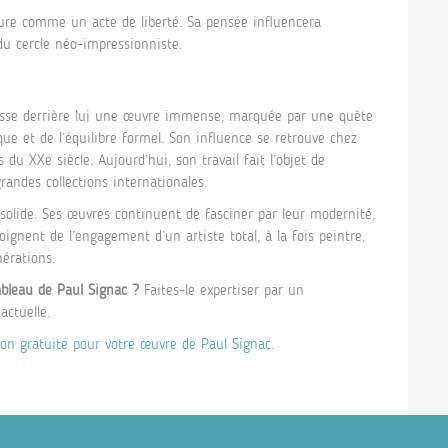
nture comme un acte de liberté. Sa pensée influencera
u cercle néo-impressionniste.
aisse derrière lui une œuvre immense, marquée par une quête
ue et de l’équilibre formel. Son influence se retrouve chez
s du XXe siècle. Aujourd’hui, son travail fait l’objet de
grandes collections internationales.
olide. Ses œuvres continuent de fasciner par leur modernité,
émoignent de l’engagement d’un artiste total, à la fois peintre,
érations.
bleau de Paul Signac ?
Faites-le expertiser par un
actuelle.
on gratuite pour votre œuvre de Paul Signac
.