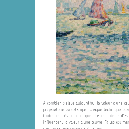
À combien s’élève aujourd’hui la valeur d’une œuv
préparatoire ou estampe : chaque technique poss
toutes les clés pour comprendre les critères d’est
influencent la valeur d’une œuvre. Faites estim
commissaires-priseurs spécialisés.