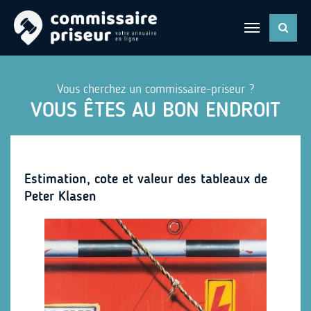
Vous cherchez un commissaire-priseur ?
VOUS ÊTES AU BON ENDROIT
Estimation, cote et valeur des tableaux de
Peter Klasen