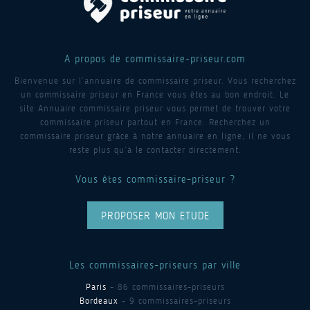
A propos de commissaire-priseur.com
Bienvenue sur l’annuaire de commissaire priseur. Vous recherchez
un commissaire priseur en France vous êtes au bon endroit. Le
site Annuaire commissaire priseur vous permet de trouver votre
commissaire priseur partout en France. Recherchez un
commissaire priseur grâce à notre annuaire en ligne, il ne vous
reste plus qu’à le contacter directement.
Vous êtes commissaire-priseur ?
PROPOSER MON ETUDE
Les commissaires-priseurs par ville
Paris
- 86 commissaires-priseurs
Bordeaux
- 9 commissaires-priseurs