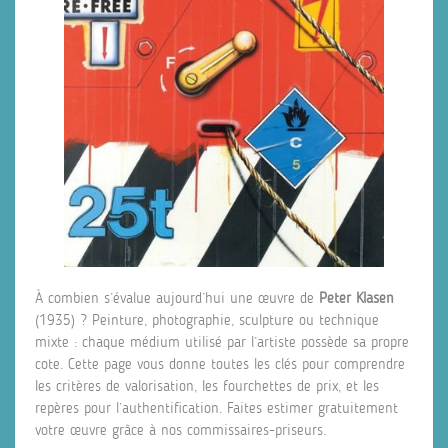
À combien s’évalue aujourd’hui une œuvre de
Peter Klasen
(1935) ? Peinture, photographie, sculpture ou technique
mixte : chaque médium utilisé par l’artiste possède sa propre
cote. Cette page vous donne toutes les clés pour comprendre
les critères de valorisation, les fourchettes de prix, et les
repères pour l’authentification. Faites estimer gratuitement
votre œuvre grâce à nos commissaires-priseurs.