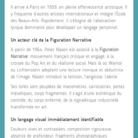
Il arrive à Paris en 1959, en pleine effervescence artistique. Il
y fréquente d’autres artistes internationaux et intègre l’École
des Beaux-Arts. Rapidement, il s’éloigne de l’abstraction
lyrique dominante pour développer un langage personnel.
Un acteur clé de la Figuration Narrative
À partir de 1964, Peter Klasen est associé à la
Figuration
Narrative
, mouvement français critique et engagé, à la
croisée du Pop Art et du réalisme social. Mais là où Warhol
ou Lichtenstein adoptent une lecture ironique et séductrice
de l’image, Klasen introduit la tension, l’angoisse, l’alerte.
Ses toiles sont peuplées de manomètres, carrosseries, portes
métalliques, corps fragmentés. Il s’agit d’une esthétique du
contrôle, du corps enfermé, de la signalétique industrielle
transformée en art.
Un langage visuel immédiatement identifiable
Couleurs vives et contrastées, composition rigoureuse,
absence de profondeur, fragments photographiques