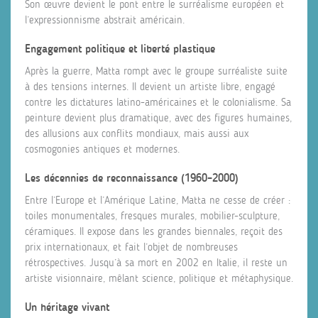
Son œuvre devient le pont entre le surréalisme européen et
l’expressionnisme abstrait américain.
Engagement politique et liberté plastique
Après la guerre, Matta rompt avec le groupe surréaliste suite
à des tensions internes. Il devient un artiste libre, engagé
contre les dictatures latino-américaines et le colonialisme. Sa
peinture devient plus dramatique, avec des figures humaines,
des allusions aux conflits mondiaux, mais aussi aux
cosmogonies antiques et modernes.
Les décennies de reconnaissance (1960–2000)
Entre l’Europe et l’Amérique Latine, Matta ne cesse de créer :
toiles monumentales, fresques murales, mobilier-sculpture,
céramiques. Il expose dans les grandes biennales, reçoit des
prix internationaux, et fait l’objet de nombreuses
rétrospectives. Jusqu’à sa mort en 2002 en Italie, il reste un
artiste visionnaire, mêlant science, politique et métaphysique.
Un héritage vivant