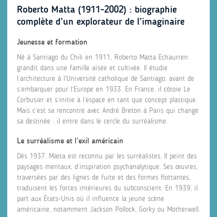
Roberto Matta (1911-2002) : biographie
complète d’un explorateur de l’imaginaire
Jeunesse et formation
Né à Santiago du Chili en 1911, Roberto Matta Echaurren
grandit dans une famille aisée et cultivée. Il étudie
l’architecture à l’Université catholique de Santiago, avant de
s’embarquer pour l’Europe en 1933. En France, il côtoie Le
Corbusier et s’initie à l’espace en tant que concept plastique.
Mais c’est sa rencontre avec André Breton à Paris qui change
sa destinée : il entre dans le cercle du surréalisme.
Le surréalisme et l’exil américain
Dès 1937, Matta est reconnu par les surréalistes. Il peint des
paysages mentaux, d’inspiration psychanalytique. Ses œuvres,
traversées par des lignes de fuite et des formes flottantes,
traduisent les forces intérieures du subconscient. En 1939, il
part aux États-Unis où il influence la jeune scène
américaine, notamment Jackson Pollock, Gorky ou Motherwell.