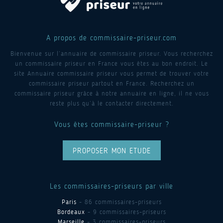
A propos de commissaire-priseur.com
Bienvenue sur l’annuaire de commissaire priseur. Vous recherchez
un commissaire priseur en France vous êtes au bon endroit. Le
site Annuaire commissaire priseur vous permet de trouver votre
commissaire priseur partout en France. Recherchez un
commissaire priseur grâce à notre annuaire en ligne, il ne vous
reste plus qu’à le contacter directement.
Vous êtes commissaire-priseur ?
PROPOSER MON ETUDE
Les commissaires-priseurs par ville
Paris
- 86 commissaires-priseurs
Bordeaux
- 9 commissaires-priseurs
Marseille
- 3 commissaires-priseurs