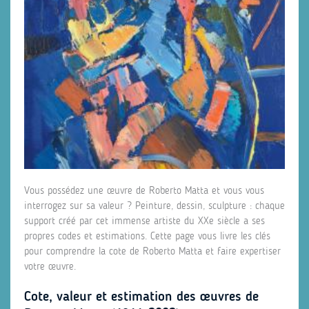
Vous possédez une œuvre de Roberto Matta et vous vous
interrogez sur sa valeur ? Peinture, dessin, sculpture : chaque
support créé par cet immense artiste du XXe siècle a ses
propres codes et estimations. Cette page vous livre les clés
pour comprendre la cote de Roberto Matta et faire expertiser
votre œuvre.
Cote, valeur et estimation des œuvres de