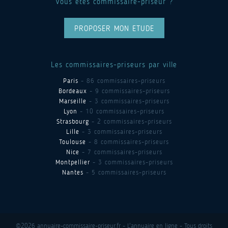
Vous êtes commissaire-priseur ?
PROPOSER MON ETUDE
Les commissaires-priseurs par ville
Paris
- 86 commissaires-priseurs
Bordeaux
- 9 commissaires-priseurs
Marseille
- 3 commissaires-priseurs
Lyon
- 10 commissaires-priseurs
Strasbourg
- 2 commissaires-priseurs
Lille
- 3 commissaires-priseurs
Toulouse
- 8 commissaires-priseurs
Nice
- 7 commissaires-priseurs
Montpellier
- 3 commissaires-priseurs
Nantes
- 5 commissaires-priseurs
©2026 annuaire-commissaire-priseur.fr - L'annuaire en ligne - Tous droits