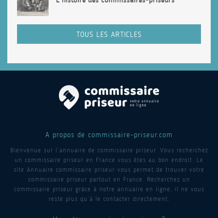
TOUS LES ARTICLES
A propos de commissaire-priseur.com
Bienvenue sur l’annuaire de commissaire priseur. Vous recherchez
un commissaire priseur en France vous êtes au bon endroit. Le
site Annuaire commissaire priseur vous permet de trouver votre
commissaire priseur partout en France. Recherchez un
commissaire priseur grâce à notre annuaire en ligne, il ne vous
reste plus qu’à le contacter directement.