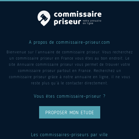
A propos de commissaire-priseur.com
Bienvenue sur l’annuaire de commissaire priseur. Vous recherchez
un commissaire priseur en France vous êtes au bon endroit. Le
site Annuaire commissaire priseur vous permet de trouver votre
commissaire priseur partout en France. Recherchez un
commissaire priseur grâce à notre annuaire en ligne, il ne vous
reste plus qu’à le contacter directement.
Vous êtes commissaire-priseur ?
PROPOSER MON ETUDE
Les commissaires-priseurs par ville