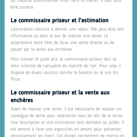
du matériel professionnel. Pour faire ce métier, il faut donc
être curieux.
Le commissaire priseur et l’estimation
L’estimation consiste à donner une valeur. Elle peut être soit
informative ou dans le but de réaliser une vente. Le
propriétaire reste libre de faire une vente directe ou de
passer par la vente aux enchères.
Pour trouver le juste prix, le commissaire-priseur doit se
tenir informé de l’actualité du marché de l’art. Pour cela, il
dispose de divers sources comme la Gazette ou le site Art
Price.
Le commissaire priseur et la vente aux
enchères
Avant de réaliser une vente, il est nécessaire de réaliser un
catalogue de vente pour répertorier tous les lots de la vente.
Une description et une estimation sont données au public. Il
est amené à faire une exposition en amont pour présenter
physiquement les biens. Ces étapes permettent de mettre en