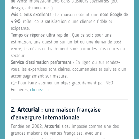
de vente impressionnants dans plusieurs spécialités (BD,
design, art moderne…).
Avis clients excellents
: La maison obtient une
note Google de
4,9/5
, reflet de la satisfaction d’une clientèle fidèle et
exigeante.
Temps de réponse ultra rapide
: Que ce soit pour une
estimation, une question sur un lot ou une demande post-
vente, les délais de traitement sont parmi les plus courts du
secteur.
Service d’estimation performant
: En ligne ou sur rendez-
vous, les expertises sont claires, documentées et suivies d’un
accompagnement sur-mesure.
👉 Pour faire estimer un objet gratuitement par NEO
Enchères,
cliquez ici
.
2.
Artcurial
: une maison française
d’envergure internationale
Fondée en 2002,
Artcurial
s’est imposée comme une des
grandes maisons de ventes françaises, avec une