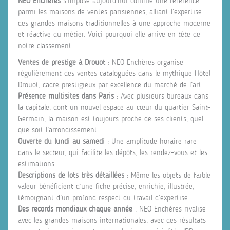
NEO Enchères
s’impose aujourd’hui comme une référence
parmi les maisons de ventes parisiennes, alliant l’expertise
des grandes maisons traditionnelles à une approche moderne
et réactive du métier. Voici pourquoi elle arrive en tête de
notre classement :
Ventes de prestige à Drouot
: NEO Enchères organise
régulièrement des ventes cataloguées dans le mythique Hôtel
Drouot, cadre prestigieux par excellence du marché de l’art.
Présence multisites dans Paris
: Avec plusieurs bureaux dans
la capitale, dont un nouvel espace au cœur du quartier Saint-
Germain, la maison est toujours proche de ses clients, quel
que soit l’arrondissement.
Ouverte du lundi au samedi
: Une amplitude horaire rare
dans le secteur, qui facilite les dépôts, les rendez-vous et les
estimations.
Descriptions de lots très détaillées
: Même les objets de faible
valeur bénéficient d’une fiche précise, enrichie, illustrée,
témoignant d’un profond respect du travail d’expertise.
Des records mondiaux chaque année
: NEO Enchères rivalise
avec les grandes maisons internationales, avec des résultats