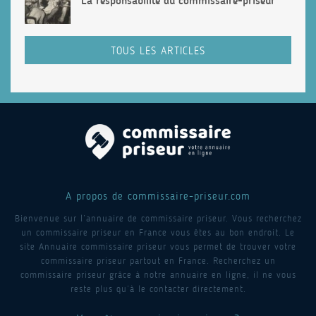
La responsabilité du commissaire-priseur
TOUS LES ARTICLES
A propos de commissaire-priseur.com
Bienvenue sur l’annuaire de commissaire priseur. Vous recherchez
un commissaire priseur en France vous êtes au bon endroit. Le
site Annuaire commissaire priseur vous permet de trouver votre
commissaire priseur partout en France. Recherchez un
commissaire priseur grâce à notre annuaire en ligne, il ne vous
reste plus qu’à le contacter directement.