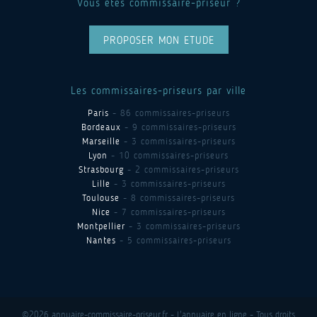
Vous êtes commissaire-priseur ?
PROPOSER MON ETUDE
Les commissaires-priseurs par ville
Paris
- 86 commissaires-priseurs
Bordeaux
- 9 commissaires-priseurs
Marseille
- 3 commissaires-priseurs
Lyon
- 10 commissaires-priseurs
Strasbourg
- 2 commissaires-priseurs
Lille
- 3 commissaires-priseurs
Toulouse
- 8 commissaires-priseurs
Nice
- 7 commissaires-priseurs
Montpellier
- 3 commissaires-priseurs
Nantes
- 5 commissaires-priseurs
©2026 annuaire-commissaire-priseur.fr - L'annuaire en ligne - Tous droits