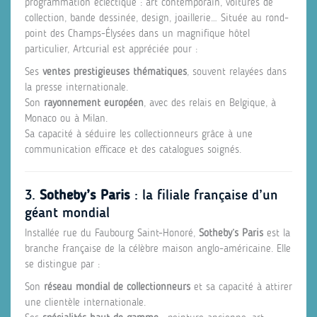
programmation éclectique : art contemporain, voitures de
collection, bande dessinée, design, joaillerie… Située au rond-
point des Champs-Élysées dans un magnifique hôtel
particulier, Artcurial est appréciée pour :
Ses
ventes prestigieuses thématiques
, souvent relayées dans
la presse internationale.
Son
rayonnement européen
, avec des relais en Belgique, à
Monaco ou à Milan.
Sa capacité à séduire les collectionneurs grâce à une
communication efficace et des catalogues soignés.
3.
Sotheby’s Paris
: la filiale française d’un
géant mondial
Installée rue du Faubourg Saint-Honoré,
Sotheby’s Paris
est la
branche française de la célèbre maison anglo-américaine. Elle
se distingue par :
Son
réseau mondial de collectionneurs
et sa capacité à attirer
une clientèle internationale.