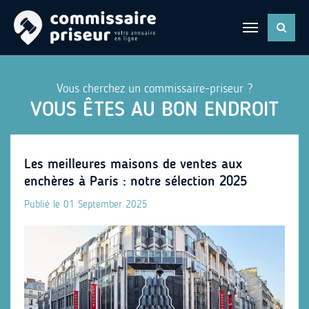
Vous cherchez un commissaire-priseur ?
VOUS ÊTES AU BON ENDROIT
Les meilleures maisons de ventes aux
enchères à Paris : notre sélection 2025
Publié le 01 September 2025