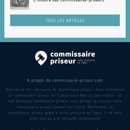
TOUS LES ARTICLES
A propos de commissaire-priseur.com
Bienvenue sur l’annuaire de commissaire priseur. Vous recherchez
un commissaire priseur en France vous êtes au bon endroit. Le
site Annuaire commissaire priseur vous permet de trouver votre
commissaire priseur partout en France. Recherchez un
commissaire priseur grâce à notre annuaire en ligne, il ne vous
reste plus qu’à le contacter directement.