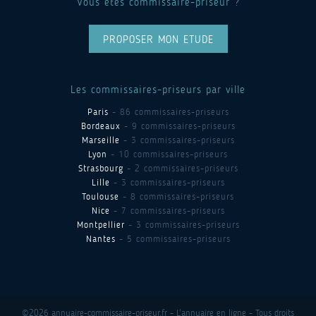
Vous êtes commissaire-priseur ?
PROPOSER MON ETUDE
Les commissaires-priseurs par ville
Paris
- 86 commissaires-priseurs
Bordeaux
- 9 commissaires-priseurs
Marseille
- 3 commissaires-priseurs
Lyon
- 10 commissaires-priseurs
Strasbourg
- 2 commissaires-priseurs
Lille
- 3 commissaires-priseurs
Toulouse
- 8 commissaires-priseurs
Nice
- 7 commissaires-priseurs
Montpellier
- 3 commissaires-priseurs
Nantes
- 5 commissaires-priseurs
©2026 annuaire-commissaire-priseur.fr - L'annuaire en ligne - Tous droits