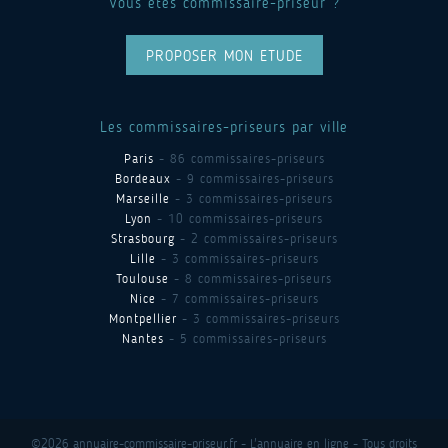
Vous êtes commissaire-priseur ?
PROPOSER MON ETUDE
Les commissaires-priseurs par ville
Paris
- 86 commissaires-priseurs
Bordeaux
- 9 commissaires-priseurs
Marseille
- 3 commissaires-priseurs
Lyon
- 10 commissaires-priseurs
Strasbourg
- 2 commissaires-priseurs
Lille
- 3 commissaires-priseurs
Toulouse
- 8 commissaires-priseurs
Nice
- 7 commissaires-priseurs
Montpellier
- 3 commissaires-priseurs
Nantes
- 5 commissaires-priseurs
©2026 annuaire-commissaire-priseur.fr - L'annuaire en ligne - Tous droits