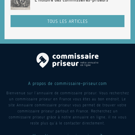
TOUS LES ARTICLES
A propos de commissaire-priseur.com
Bienvenue sur l’annuaire de commissaire priseur. Vous recherchez
un commissaire priseur en France vous êtes au bon endroit. Le
site Annuaire commissaire priseur vous permet de trouver votre
commissaire priseur partout en France. Recherchez un
commissaire priseur grâce à notre annuaire en ligne, il ne vous
reste plus qu’à le contacter directement.