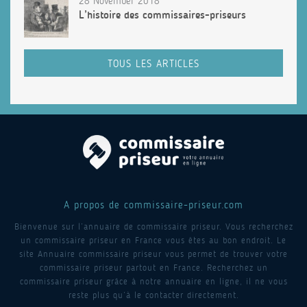
28 November 2018
L’histoire des commissaires-priseurs
TOUS LES ARTICLES
A propos de commissaire-priseur.com
Bienvenue sur l’annuaire de commissaire priseur. Vous recherchez
un commissaire priseur en France vous êtes au bon endroit. Le
site Annuaire commissaire priseur vous permet de trouver votre
commissaire priseur partout en France. Recherchez un
commissaire priseur grâce à notre annuaire en ligne, il ne vous
reste plus qu’à le contacter directement.