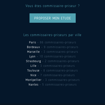
Vous êtes commissaire-priseur ?
PROPOSER MON ETUDE
Les commissaires-priseurs par ville
Paris
- 86 commissaires-priseurs
Bordeaux
- 9 commissaires-priseurs
Marseille
- 3 commissaires-priseurs
Lyon
- 10 commissaires-priseurs
Strasbourg
- 2 commissaires-priseurs
Lille
- 3 commissaires-priseurs
Toulouse
- 8 commissaires-priseurs
Nice
- 7 commissaires-priseurs
Montpellier
- 3 commissaires-priseurs
Nantes
- 5 commissaires-priseurs