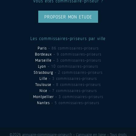
Vous êtes commissaire-priseur ?
PROPOSER MON ETUDE
Les commissaires-priseurs par ville
Paris
- 86 commissaires-priseurs
Bordeaux
- 9 commissaires-priseurs
Marseille
- 3 commissaires-priseurs
Lyon
- 10 commissaires-priseurs
Strasbourg
- 2 commissaires-priseurs
Lille
- 3 commissaires-priseurs
Toulouse
- 8 commissaires-priseurs
Nice
- 7 commissaires-priseurs
Montpellier
- 3 commissaires-priseurs
Nantes
- 5 commissaires-priseurs
©2026 annuaire-commissaire-priseur.fr - L'annuaire en ligne - Tous droits