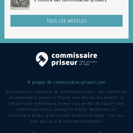
TOUS LES ARTICLES
A propos de commissaire-priseur.com
Bienvenue sur l’annuaire de commissaire priseur. Vous recherchez
un commissaire priseur en France vous êtes au bon endroit. Le
site Annuaire commissaire priseur vous permet de trouver votre
commissaire priseur partout en France. Recherchez un
commissaire priseur grâce à notre annuaire en ligne, il ne vous
reste plus qu’à le contacter directement.