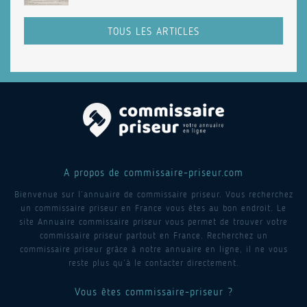
TOUS LES ARTICLES
A propos de commissaire-priseur.com
Bienvenue sur l’annuaire de commissaire priseur. Vous recherchez
un commissaire priseur en France vous êtes au bon endroit. Le
site Annuaire commissaire priseur vous permet de trouver votre
commissaire priseur partout en France. Recherchez un
commissaire priseur grâce à notre annuaire en ligne, il ne vous
reste plus qu’à le contacter directement.
Vous êtes commissaire-priseur ?