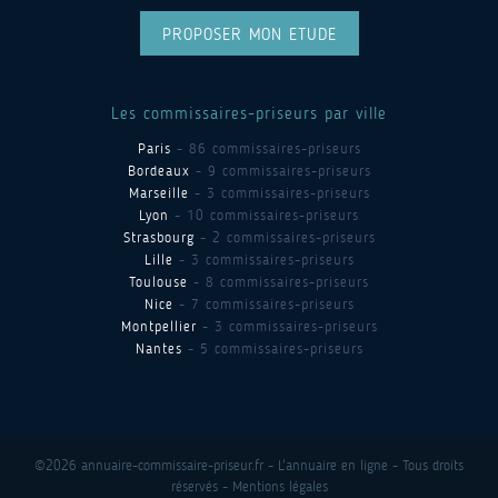
PROPOSER MON ETUDE
Les commissaires-priseurs par ville
Paris
- 86 commissaires-priseurs
Bordeaux
- 9 commissaires-priseurs
Marseille
- 3 commissaires-priseurs
Lyon
- 10 commissaires-priseurs
Strasbourg
- 2 commissaires-priseurs
Lille
- 3 commissaires-priseurs
Toulouse
- 8 commissaires-priseurs
Nice
- 7 commissaires-priseurs
Montpellier
- 3 commissaires-priseurs
Nantes
- 5 commissaires-priseurs
©2026 annuaire-commissaire-priseur.fr - L'annuaire en ligne - Tous droits
réservés -
Mentions légales