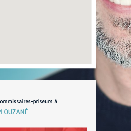
ommissaires-priseurs à
PLOUZANÉ