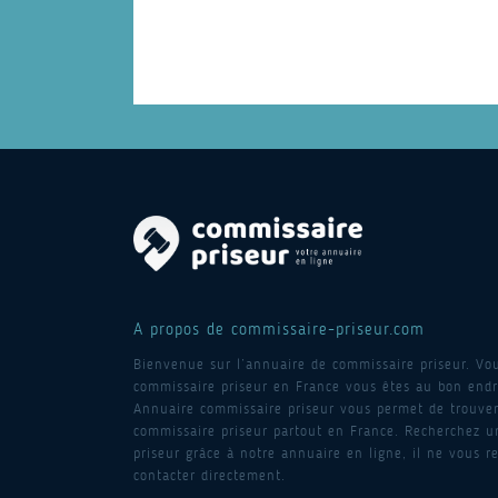
A propos de commissaire-priseur.com
Bienvenue sur l’annuaire de commissaire priseur. Vo
commissaire priseur en France vous êtes au bon endro
Annuaire commissaire priseur vous permet de trouver
commissaire priseur partout en France. Recherchez 
priseur grâce à notre annuaire en ligne, il ne vous re
contacter directement.