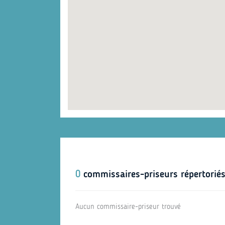
0
commissaires-priseurs répertorié
Aucun commissaire-priseur trouvé