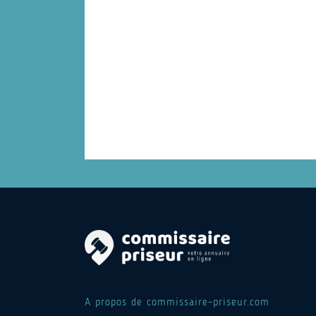
A propos de commissaire-priseur.com