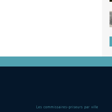
Les commissaires-priseurs par ville