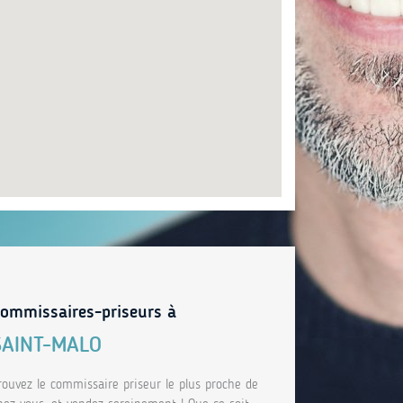
ommissaires-priseurs à
SAINT-MALO
rouvez le commissaire priseur le plus proche de