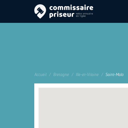
Accueil
Bretagne
Ille-et-Vilaine
Saint-Malo