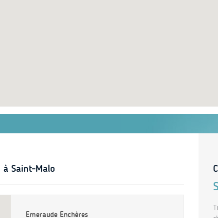
 à Saint-Malo
C
T
Emeraude Enchères