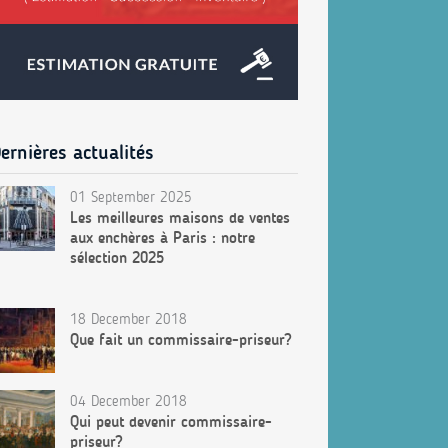
ernières actualités
01 September 2025
Les meilleures maisons de ventes
aux enchères à Paris : notre
sélection 2025
18 December 2018
Que fait un commissaire-priseur?
04 December 2018
Qui peut devenir commissaire-
priseur?