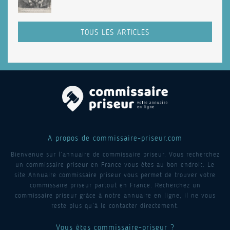
TOUS LES ARTICLES
A propos de commissaire-priseur.com
Bienvenue sur l’annuaire de commissaire priseur. Vous recherchez
un commissaire priseur en France vous êtes au bon endroit. Le
site Annuaire commissaire priseur vous permet de trouver votre
commissaire priseur partout en France. Recherchez un
commissaire priseur grâce à notre annuaire en ligne, il ne vous
reste plus qu’à le contacter directement.
Vous êtes commissaire-priseur ?