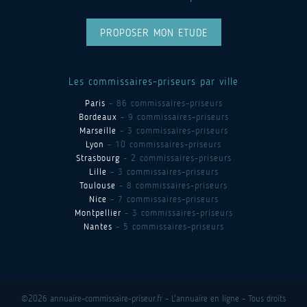
PROPOSER MON ETUDE
Les commissaires-priseurs par ville
Paris
- 86 commissaires-priseurs
Bordeaux
- 9 commissaires-priseurs
Marseille
- 3 commissaires-priseurs
Lyon
- 10 commissaires-priseurs
Strasbourg
- 2 commissaires-priseurs
Lille
- 3 commissaires-priseurs
Toulouse
- 8 commissaires-priseurs
Nice
- 7 commissaires-priseurs
Montpellier
- 3 commissaires-priseurs
Nantes
- 5 commissaires-priseurs
©2026 annuaire-commissaire-priseur.fr - L'annuaire en ligne - Tous droits