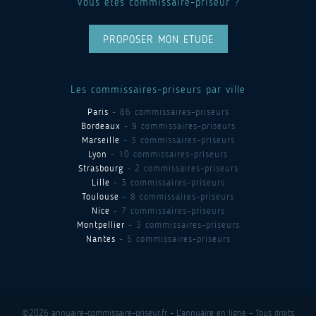
Vous êtes commissaire-priseur ?
PROPOSER MON ETUDE
Les commissaires-priseurs par ville
Paris
- 86 commissaires-priseurs
Bordeaux
- 9 commissaires-priseurs
Marseille
- 3 commissaires-priseurs
Lyon
- 10 commissaires-priseurs
Strasbourg
- 2 commissaires-priseurs
Lille
- 3 commissaires-priseurs
Toulouse
- 8 commissaires-priseurs
Nice
- 7 commissaires-priseurs
Montpellier
- 3 commissaires-priseurs
Nantes
- 5 commissaires-priseurs
©2026 annuaire-commissaire-priseur.fr - L'annuaire en ligne - Tous droits