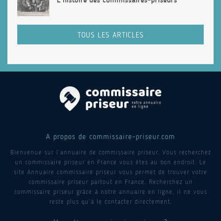
TOUS LES ARTICLES
A propos de commissaire-priseur.com
Bienvenue sur l’annuaire de commissaire priseur. Vous recherchez
un commissaire priseur en France vous êtes au bon endroit. Le
site Annuaire commissaire priseur vous permet de trouver votre
commissaire priseur partout en France. Recherchez un
commissaire priseur grâce à notre annuaire en ligne, il ne vous
reste plus qu’à le contacter directement.