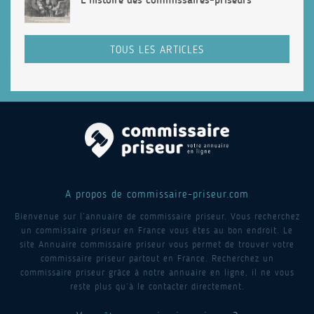
TOUS LES ARTICLES
A propos de commissaire-priseur.com
Bienvenue sur l’annuaire de commissaire priseur. Vous recherchez
un commissaire priseur en France vous êtes au bon endroit. Le
site Annuaire commissaire priseur vous permet de trouver votre
commissaire priseur partout en France. Recherchez un
commissaire priseur grâce à notre annuaire en ligne, il ne vous
reste plus qu’à le contacter directement.