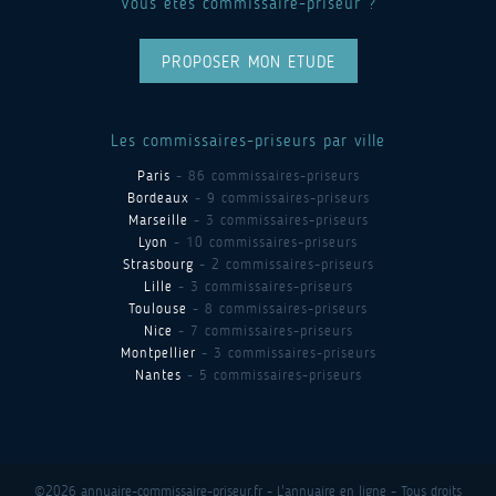
Vous êtes commissaire-priseur ?
PROPOSER MON ETUDE
Les commissaires-priseurs par ville
Paris
- 86 commissaires-priseurs
Bordeaux
- 9 commissaires-priseurs
Marseille
- 3 commissaires-priseurs
Lyon
- 10 commissaires-priseurs
Strasbourg
- 2 commissaires-priseurs
Lille
- 3 commissaires-priseurs
Toulouse
- 8 commissaires-priseurs
Nice
- 7 commissaires-priseurs
Montpellier
- 3 commissaires-priseurs
Nantes
- 5 commissaires-priseurs
©2026 annuaire-commissaire-priseur.fr - L'annuaire en ligne - Tous droits