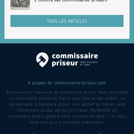
TOUS LES ARTICLES
A propos de commissaire-priseur.com
Bienvenue sur l’annuaire de commissaire priseur. Vous recherchez
un commissaire priseur en France vous êtes au bon endroit. Le
site Annuaire commissaire priseur vous permet de trouver votre
commissaire priseur partout en France. Recherchez un
commissaire priseur grâce à notre annuaire en ligne, il ne vous
reste plus qu’à le contacter directement.