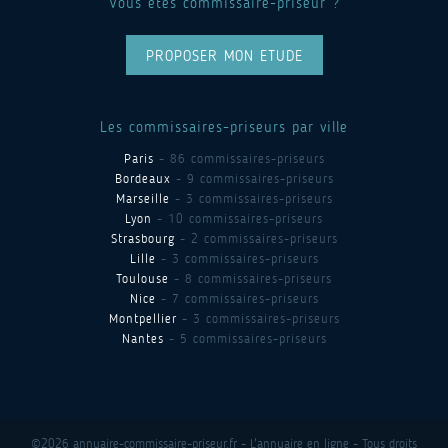
Vous êtes commissaire-priseur ?
PROPOSER MON ETUDE
Les commissaires-priseurs par ville
Paris
- 86 commissaires-priseurs
Bordeaux
- 9 commissaires-priseurs
Marseille
- 3 commissaires-priseurs
Lyon
- 10 commissaires-priseurs
Strasbourg
- 2 commissaires-priseurs
Lille
- 3 commissaires-priseurs
Toulouse
- 8 commissaires-priseurs
Nice
- 7 commissaires-priseurs
Montpellier
- 3 commissaires-priseurs
Nantes
- 5 commissaires-priseurs
©2026 annuaire-commissaire-priseur.fr - L'annuaire en ligne - Tous droits