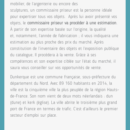
mobilier, de l’argenterie ou encore des
sculptures, un commissaire priseur est la personne idéale
pour expertiser tous vos objets. Après lui avoir présenté vos
objets, le
commissaire priseur va procéder à une estimation
.
À partir de son expertise basée sur l’origine, la qualité
et, notamment, l’année de fabrication ; il vous indiquera une
estimation au plus proche des prix du marché. Après
constitution de l’inventaire des objets et l’exposition publique
du catalogue, Il procédera à la vente. Grâce à ses
compétences et son expertise ciblée sur l’état du marché, il
saura vous conseiller sur vos opportunités de vente.
Dunkerque est une commune française, sous-préfecture du
département du Nord. Avec 89 160 habitants en 2014, la
ville est la cinquième ville la plus peuplée de la région Hauts-
de-France. Son nom vient de deux mots néerlandais : dun
(dune) et kerk (église). La ville abrite le troisième plus grand
port de France en termes de trafic. C’est d’ailleurs le premier
secteur d’emploi sur place.