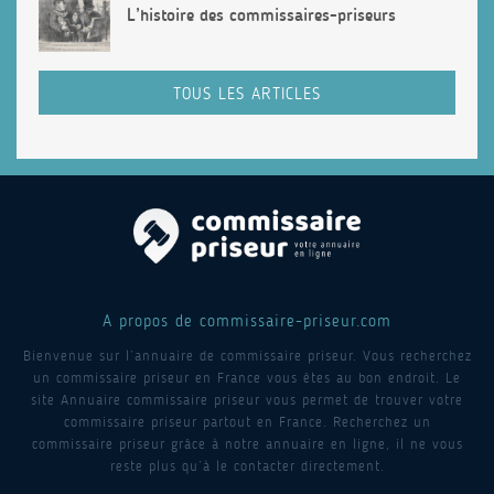
L’histoire des commissaires-priseurs
TOUS LES ARTICLES
A propos de commissaire-priseur.com
Bienvenue sur l’annuaire de commissaire priseur. Vous recherchez
un commissaire priseur en France vous êtes au bon endroit. Le
site Annuaire commissaire priseur vous permet de trouver votre
commissaire priseur partout en France. Recherchez un
commissaire priseur grâce à notre annuaire en ligne, il ne vous
reste plus qu’à le contacter directement.