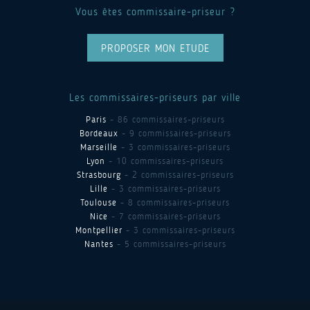
Vous êtes commissaire-priseur ?
PROPOSER MON ETUDE
Les commissaires-priseurs par ville
Paris
- 86 commissaires-priseurs
Bordeaux
- 9 commissaires-priseurs
Marseille
- 3 commissaires-priseurs
Lyon
- 10 commissaires-priseurs
Strasbourg
- 2 commissaires-priseurs
Lille
- 3 commissaires-priseurs
Toulouse
- 8 commissaires-priseurs
Nice
- 7 commissaires-priseurs
Montpellier
- 3 commissaires-priseurs
Nantes
- 5 commissaires-priseurs