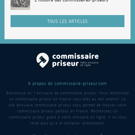
TOUS LES ARTICLES
A propos de commissaire-priseur.com
Bienvenue sur l’annuaire de commissaire priseur. Vous recherchez
un commissaire priseur en France vous êtes au bon endroit. Le
site Annuaire commissaire priseur vous permet de trouver votre
commissaire priseur partout en France. Recherchez un
commissaire priseur grâce à notre annuaire en ligne, il ne vous
reste plus qu’à le contacter directement.