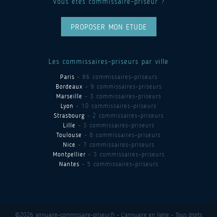
Vous êtes commissaire-priseur ?
PROPOSER MON ETUDE
Les commissaires-priseurs par ville
Paris
- 86 commissaires-priseurs
Bordeaux
- 9 commissaires-priseurs
Marseille
- 3 commissaires-priseurs
Lyon
- 10 commissaires-priseurs
Strasbourg
- 2 commissaires-priseurs
Lille
- 3 commissaires-priseurs
Toulouse
- 8 commissaires-priseurs
Nice
- 7 commissaires-priseurs
Montpellier
- 3 commissaires-priseurs
Nantes
- 5 commissaires-priseurs
©2026 annuaire-commissaire-priseur.fr - L'annuaire en ligne - Tous droits