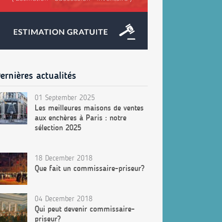
ernières actualités
01 September 2025
Les meilleures maisons de ventes
aux enchères à Paris : notre
sélection 2025
18 December 2018
Que fait un commissaire-priseur?
04 December 2018
Qui peut devenir commissaire-
priseur?