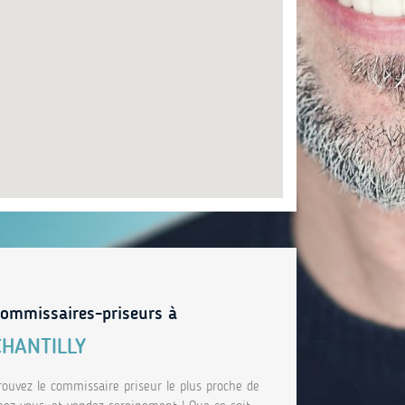
ommissaires-priseurs à
CHANTILLY
rouvez le commissaire priseur le plus proche de