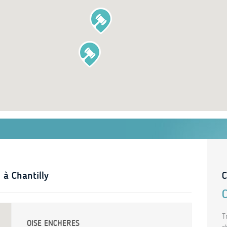
 à Chantilly
C
T
OISE ENCHERES