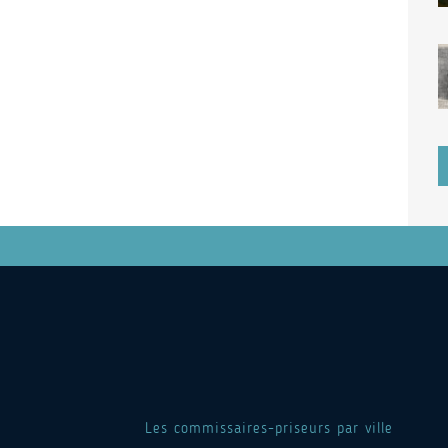
Les commissaires-priseurs par ville