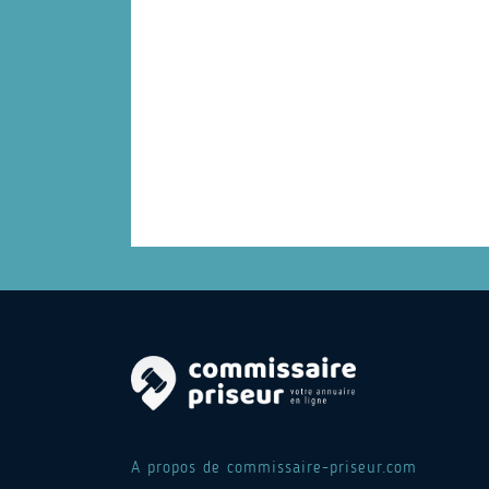
A propos de commissaire-priseur.com