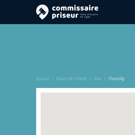
Accueil
Hauts-de-France
Oise
Chantilly