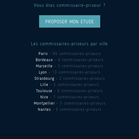
Vous êtes commissaire-priseur ?
PROPOSER MON ETUDE
Les commissaires-priseurs par ville
Paris
- 86 commissaires-priseurs
Bordeaux
- 9 commissaires-priseurs
Marseille
- 3 commissaires-priseurs
Lyon
- 10 commissaires-priseurs
Strasbourg
- 2 commissaires-priseurs
Lille
- 3 commissaires-priseurs
Toulouse
- 8 commissaires-priseurs
Nice
- 7 commissaires-priseurs
Montpellier
- 3 commissaires-priseurs
Nantes
- 5 commissaires-priseurs