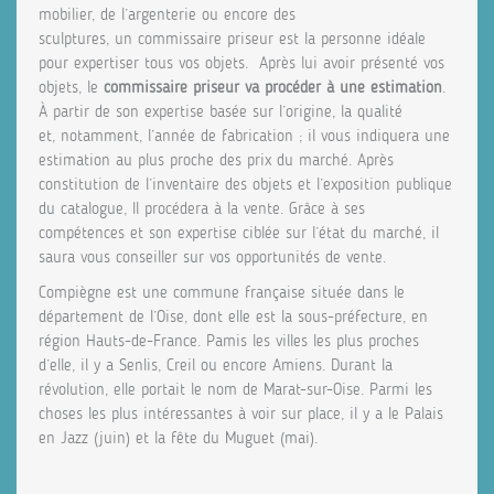
mobilier, de l’argenterie ou encore des
sculptures, un commissaire priseur est la personne idéale
pour expertiser tous vos objets. Après lui avoir présenté vos
objets, le
commissaire priseur va procéder à une estimation
.
À partir de son expertise basée sur l’origine, la qualité
et, notamment, l’année de fabrication ; il vous indiquera une
estimation au plus proche des prix du marché. Après
constitution de l’inventaire des objets et l’exposition publique
du catalogue, Il procédera à la vente. Grâce à ses
compétences et son expertise ciblée sur l’état du marché, il
saura vous conseiller sur vos opportunités de vente.
Compiègne est une commune française située dans le
département de l’Oise, dont elle est la sous-préfecture, en
région Hauts-de-France. Pamis les villes les plus proches
d’elle, il y a Senlis, Creil ou encore Amiens. Durant la
révolution, elle portait le nom de Marat-sur-Oise. Parmi les
choses les plus intéressantes à voir sur place, il y a le Palais
en Jazz (juin) et la fête du Muguet (mai).