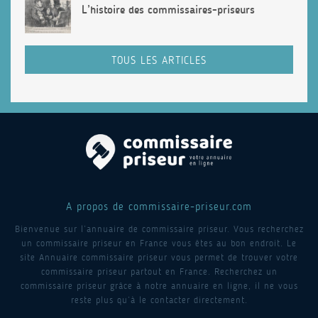
L’histoire des commissaires-priseurs
TOUS LES ARTICLES
A propos de commissaire-priseur.com
Bienvenue sur l’annuaire de commissaire priseur. Vous recherchez
un commissaire priseur en France vous êtes au bon endroit. Le
site Annuaire commissaire priseur vous permet de trouver votre
commissaire priseur partout en France. Recherchez un
commissaire priseur grâce à notre annuaire en ligne, il ne vous
reste plus qu’à le contacter directement.