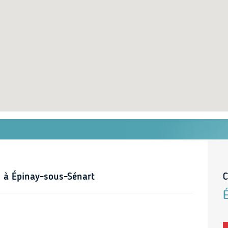
s à Épinay-sous-Sénart
C