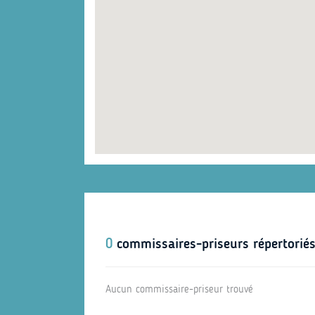
0
commissaires-priseurs répertorié
Aucun commissaire-priseur trouvé