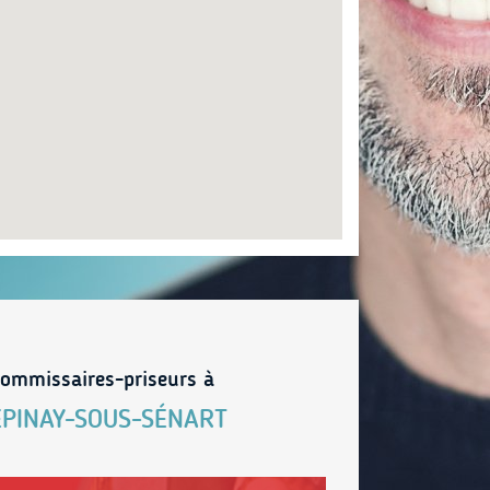
ommissaires-priseurs à
ÉPINAY-SOUS-SÉNART