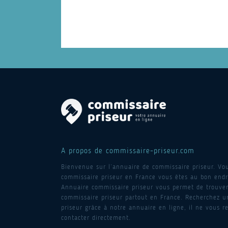
A propos de commissaire-priseur.com
Bienvenue sur l’annuaire de commissaire priseur. Vo
commissaire priseur en France vous êtes au bon endro
Annuaire commissaire priseur vous permet de trouver
commissaire priseur partout en France. Recherchez 
priseur grâce à notre annuaire en ligne, il ne vous re
contacter directement.