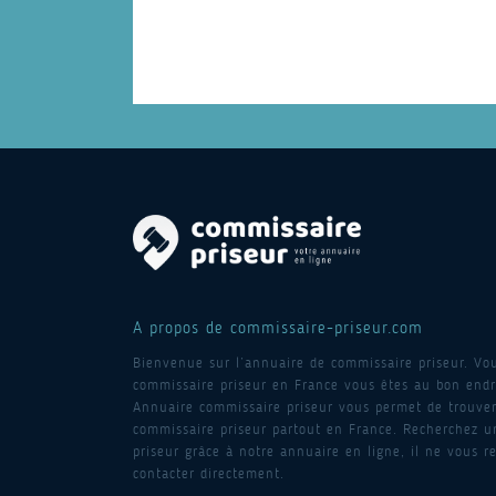
A propos de commissaire-priseur.com
Bienvenue sur l’annuaire de commissaire priseur. Vo
commissaire priseur en France vous êtes au bon endro
Annuaire commissaire priseur vous permet de trouver
commissaire priseur partout en France. Recherchez 
priseur grâce à notre annuaire en ligne, il ne vous re
contacter directement.