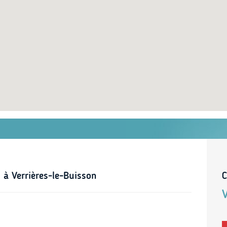
 à Verrières-le-Buisson
C