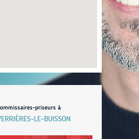
ommissaires-priseurs à
VERRIÈRES-LE-BUISSON