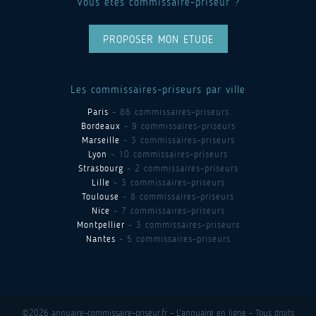
Vous êtes commissaire-priseur ?
PROPOSER MON ETUDE
Les commissaires-priseurs par ville
Paris
- 86 commissaires-priseurs
Bordeaux
- 9 commissaires-priseurs
Marseille
- 3 commissaires-priseurs
Lyon
- 10 commissaires-priseurs
Strasbourg
- 2 commissaires-priseurs
Lille
- 3 commissaires-priseurs
Toulouse
- 8 commissaires-priseurs
Nice
- 7 commissaires-priseurs
Montpellier
- 3 commissaires-priseurs
Nantes
- 5 commissaires-priseurs
©2026 annuaire-commissaire-priseur.fr - L'annuaire en ligne - Tous droits