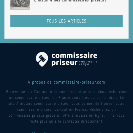
TOUS LES ARTICLES
A propos de commissaire-priseur.com
Bienvenue sur l’annuaire de commissaire priseur. Vous recherchez
un commissaire priseur en France vous êtes au bon endroit. Le
site Annuaire commissaire priseur vous permet de trouver votre
commissaire priseur partout en France. Recherchez un
commissaire priseur grâce à notre annuaire en ligne, il ne vous
reste plus qu’à le contacter directement.