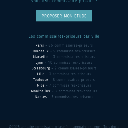
Vous êtes commissaire-priseur ?
PROPOSER MON ETUDE
Les commissaires-priseurs par ville
Paris
- 86 commissaires-priseurs
Bordeaux
- 9 commissaires-priseurs
Marseille
- 3 commissaires-priseurs
Lyon
- 10 commissaires-priseurs
Strasbourg
- 2 commissaires-priseurs
Lille
- 3 commissaires-priseurs
Toulouse
- 8 commissaires-priseurs
Nice
- 7 commissaires-priseurs
Montpellier
- 3 commissaires-priseurs
Nantes
- 5 commissaires-priseurs
©2026 annuaire-commissaire-priseur.fr - L'annuaire en ligne - Tous droits