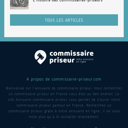
TOUS LES ARTICLES
A propos de commissaire-priseur.com
Bienvenue sur l’annuaire de commissaire priseur. Vous recherchez
un commissaire priseur en France vous êtes au bon endroit. Le
site Annuaire commissaire priseur vous permet de trouver votre
commissaire priseur partout en France. Recherchez un
commissaire priseur grâce à notre annuaire en ligne, il ne vous
reste plus qu’à le contacter directement.