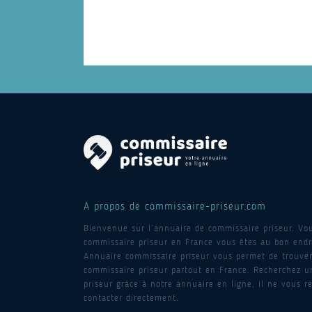
A propos de commissaire-priseur.com
Bienvenue sur l’annuaire de commissaire priseur. Vo
commissaire priseur en France vous êtes au bon endro
Annuaire commissaire priseur vous permet de trouver
commissaire priseur partout en France. Recherchez 
priseur grâce à notre annuaire en ligne, il ne vous re
contacter directement.