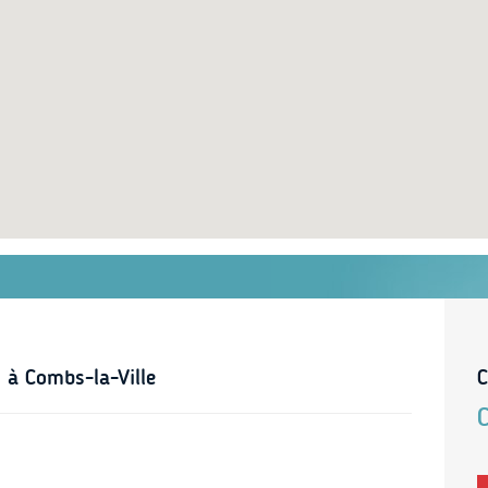
 à Combs-la-Ville
C