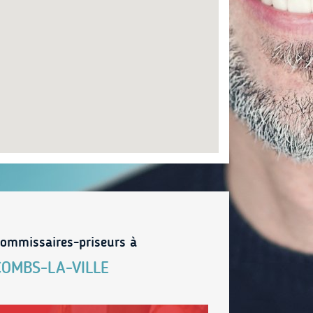
ommissaires-priseurs à
COMBS-LA-VILLE