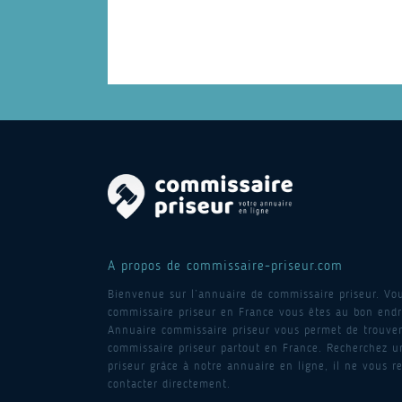
A propos de commissaire-priseur.com
Bienvenue sur l’annuaire de commissaire priseur. Vo
commissaire priseur en France vous êtes au bon endro
Annuaire commissaire priseur vous permet de trouver
commissaire priseur partout en France. Recherchez 
priseur grâce à notre annuaire en ligne, il ne vous re
contacter directement.