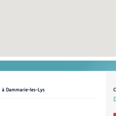
s à Dammarie-les-Lys
C