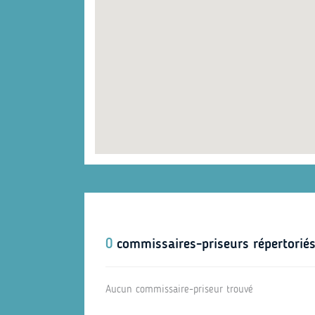
0
commissaires-priseurs répertorié
Aucun commissaire-priseur trouvé