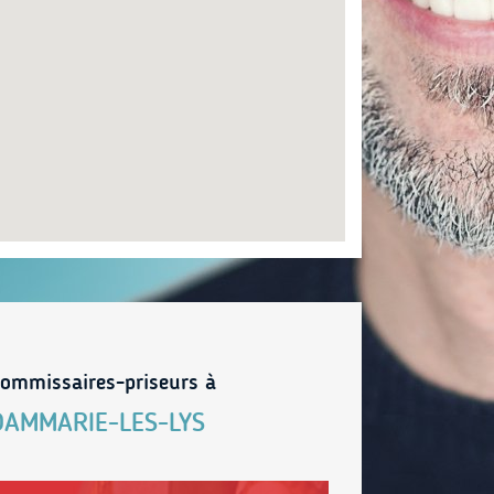
ommissaires-priseurs à
DAMMARIE-LES-LYS