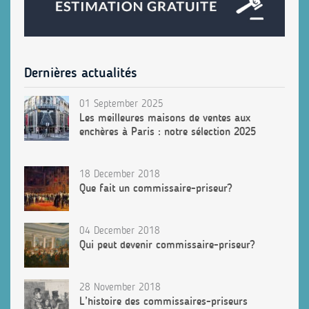
Dernières actualités
01 September 2025
Les meilleures maisons de ventes aux
enchères à Paris : notre sélection 2025
18 December 2018
Que fait un commissaire-priseur?
04 December 2018
Qui peut devenir commissaire-priseur?
28 November 2018
L’histoire des commissaires-priseurs