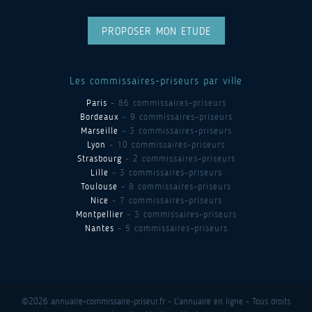
PROPOSER MON ETUDE
Les commissaires-priseurs par ville
Paris
- 86 commissaires-priseurs
Bordeaux
- 9 commissaires-priseurs
Marseille
- 3 commissaires-priseurs
Lyon
- 10 commissaires-priseurs
Strasbourg
- 2 commissaires-priseurs
Lille
- 3 commissaires-priseurs
Toulouse
- 8 commissaires-priseurs
Nice
- 7 commissaires-priseurs
Montpellier
- 3 commissaires-priseurs
Nantes
- 5 commissaires-priseurs
©2026 annuaire-commissaire-priseur.fr - L'annuaire en ligne - Tous droits