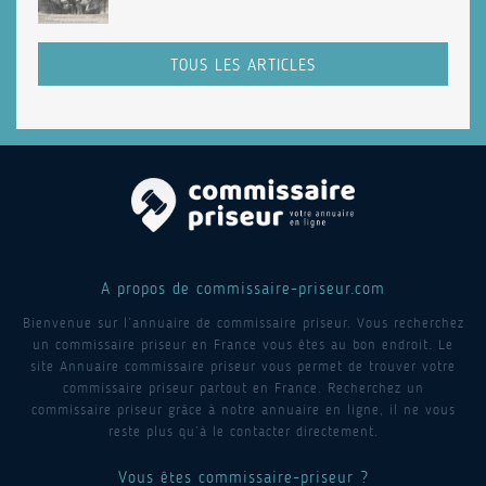
TOUS LES ARTICLES
A propos de commissaire-priseur.com
Bienvenue sur l’annuaire de commissaire priseur. Vous recherchez
un commissaire priseur en France vous êtes au bon endroit. Le
site Annuaire commissaire priseur vous permet de trouver votre
commissaire priseur partout en France. Recherchez un
commissaire priseur grâce à notre annuaire en ligne, il ne vous
reste plus qu’à le contacter directement.
Vous êtes commissaire-priseur ?