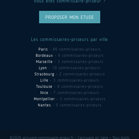
Vous êtes commissaire-priseur ?
PROPOSER MON ETUDE
Les commissaires-priseurs par ville
Paris
- 86 commissaires-priseurs
Bordeaux
- 9 commissaires-priseurs
Marseille
- 3 commissaires-priseurs
Lyon
- 10 commissaires-priseurs
Strasbourg
- 2 commissaires-priseurs
Lille
- 3 commissaires-priseurs
Toulouse
- 8 commissaires-priseurs
Nice
- 7 commissaires-priseurs
Montpellier
- 3 commissaires-priseurs
Nantes
- 5 commissaires-priseurs
©2026 annuaire-commissaire-priseur.fr - L'annuaire en ligne - Tous droits