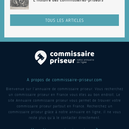
TOUS LES ARTICLES
A propos de commissaire-priseur.com
Bienvenue sur l’annuaire de commissaire priseur. Vous recherchez
un commissaire priseur en France vous êtes au bon endroit. Le
site Annuaire commissaire priseur vous permet de trouver votre
commissaire priseur partout en France. Recherchez un
commissaire priseur grâce à notre annuaire en ligne, il ne vous
reste plus qu’à le contacter directement.