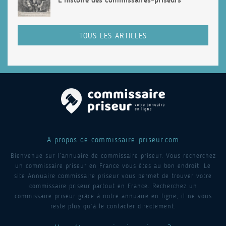
TOUS LES ARTICLES
A propos de commissaire-priseur.com
Bienvenue sur l’annuaire de commissaire priseur. Vous recherchez
un commissaire priseur en France vous êtes au bon endroit. Le
site Annuaire commissaire priseur vous permet de trouver votre
commissaire priseur partout en France. Recherchez un
commissaire priseur grâce à notre annuaire en ligne, il ne vous
reste plus qu’à le contacter directement.