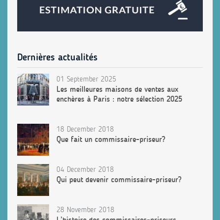
Dernières actualités
01 September 2025
Les meilleures maisons de ventes aux
enchères à Paris : notre sélection 2025
18 December 2018
Que fait un commissaire-priseur?
04 December 2018
Qui peut devenir commissaire-priseur?
28 November 2018
L’histoire des commissaires-priseurs