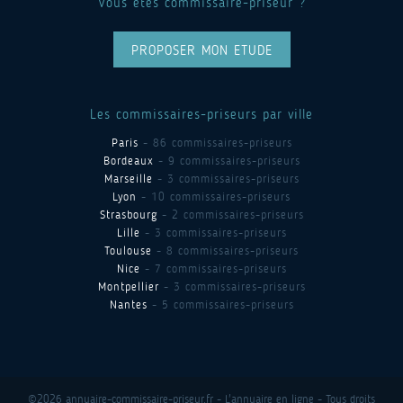
Vous êtes commissaire-priseur ?
PROPOSER MON ETUDE
Les commissaires-priseurs par ville
Paris
- 86 commissaires-priseurs
Bordeaux
- 9 commissaires-priseurs
Marseille
- 3 commissaires-priseurs
Lyon
- 10 commissaires-priseurs
Strasbourg
- 2 commissaires-priseurs
Lille
- 3 commissaires-priseurs
Toulouse
- 8 commissaires-priseurs
Nice
- 7 commissaires-priseurs
Montpellier
- 3 commissaires-priseurs
Nantes
- 5 commissaires-priseurs
©2026 annuaire-commissaire-priseur.fr - L'annuaire en ligne - Tous droits