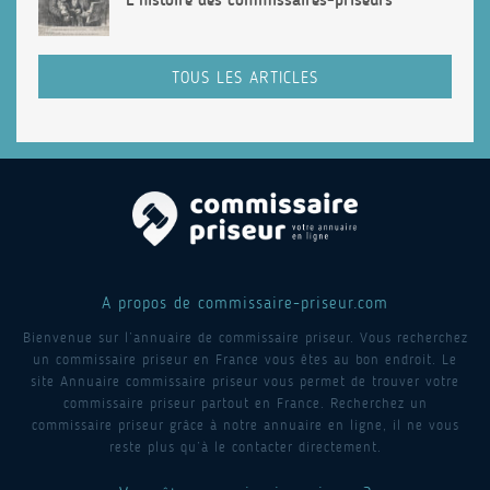
TOUS LES ARTICLES
A propos de commissaire-priseur.com
Bienvenue sur l’annuaire de commissaire priseur. Vous recherchez
un commissaire priseur en France vous êtes au bon endroit. Le
site Annuaire commissaire priseur vous permet de trouver votre
commissaire priseur partout en France. Recherchez un
commissaire priseur grâce à notre annuaire en ligne, il ne vous
reste plus qu’à le contacter directement.