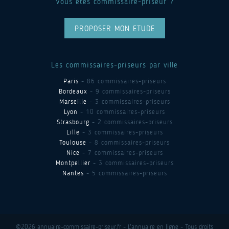
Vous êtes commissaire-priseur ?
PROPOSER MON ETUDE
Les commissaires-priseurs par ville
Paris
- 86 commissaires-priseurs
Bordeaux
- 9 commissaires-priseurs
Marseille
- 3 commissaires-priseurs
Lyon
- 10 commissaires-priseurs
Strasbourg
- 2 commissaires-priseurs
Lille
- 3 commissaires-priseurs
Toulouse
- 8 commissaires-priseurs
Nice
- 7 commissaires-priseurs
Montpellier
- 3 commissaires-priseurs
Nantes
- 5 commissaires-priseurs
©2026 annuaire-commissaire-priseur.fr - L'annuaire en ligne - Tous droits